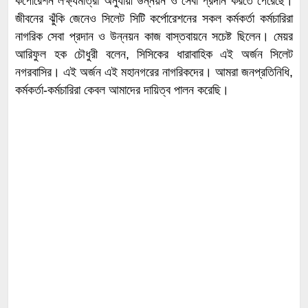
কর্পোরেশন লক্ষ্যমাত্রা অনুযায়ী উন্নয়ন ও সেবা প্রদান করতে পেরেছে।
জীবনের ঝুঁকি জেনেও সিলেট সিটি কর্পোরেশনের সকল কর্মকর্তা কর্মচারিরা
নাগরিক সেবা প্রদান ও উন্নয়ন কাজ বাস্তবায়নে সচেষ্ট ছিলেন। মেয়র
আরিফুল হক চৌধুরী বলেন, সিসিকের ধারাবাহিক এই অর্জন সিলেট
নগরবাসির। এই অর্জন এই মহানগরের নাগরিকদের। আমরা জনপ্রতিনিধি,
কর্মকর্তা-কর্মচারিরা কেবল আমাদের দায়িত্ব পালন করেছি।