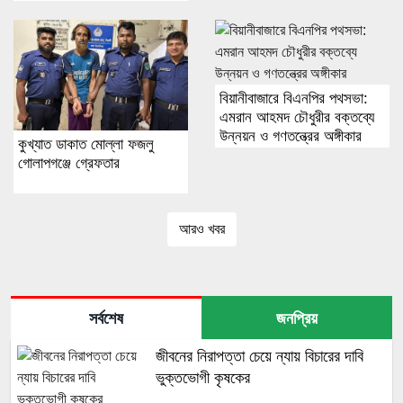
বিয়ানীবাজারে বিএনপির পথসভা:
এমরান আহমদ চৌধুরীর বক্তব্যে
উন্নয়ন ও গণতন্ত্রের অঙ্গীকার
কুখ্যাত ডাকাত মোল্লা ফজলু
গোলাপগঞ্জে গ্রেফতার
আরও খবর
সর্বশেষ
জনপ্রিয়
জীবনের নিরাপত্তা চেয়ে ন্যায় বিচারের দাবি
ভুক্তভোগী কৃষকের