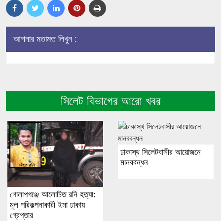
আপনার মতামত লিখুন :
সিলেট বিভাগের আরো খবর
ঢাকাস্থ সিলেটবাসীর আয়োজনে
মানববন্ধন
গোলাপগঞ্জে আলোচিত রনি হত্যা:
মূল পরিকল্পনাকারী ইমা ঢাকায়
গ্রেপ্তার