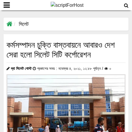
সিলেট
কর্মসম্পাদন চুক্তি বাস্তবায়নে আবারও দেশ
সেরা হলো সিলেট সিটি কর্পোরেশন
দ্যা সিলেট পোস্ট
প্রকাশের সময় : নভেম্বর ৪, ২০২১, ১২:৫৮ পূর্বাহ্ন /
০