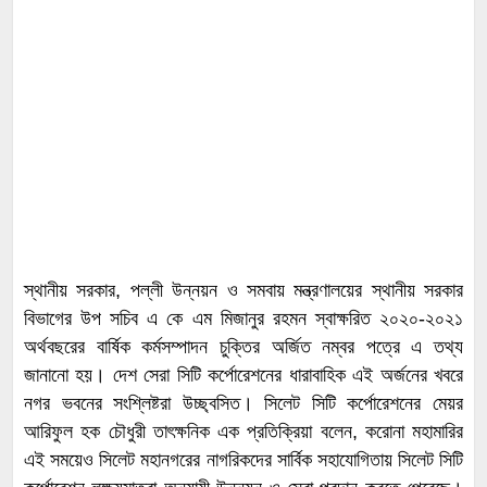
স্থানীয় সরকার, পল্লী উন্নয়ন ও সমবায় মন্ত্রণালয়ের স্থানীয় সরকার
বিভাগের উপ সচিব এ কে এম মিজানুর রহমন স্বাক্ষরিত ২০২০-২০২১
অর্থবছরের বার্ষিক কর্মসম্পাদন চুক্তির অর্জিত নম্বর পত্রে এ তথ্য
জানানো হয়। দেশ সেরা সিটি কর্পোরেশনের ধারাবাহিক এই অর্জনের খবরে
নগর ভবনের সংশ্লিষ্টরা উচ্ছ্বসিত। সিলেট সিটি কর্পোরেশনের মেয়র
আরিফুল হক চৌধুরী তাৎক্ষনিক এক প্রতিক্রিয়া বলেন, করোনা মহামারির
এই সময়েও সিলেট মহানগরের নাগরিকদের সার্বিক সহাযোগিতায় সিলেট সিটি