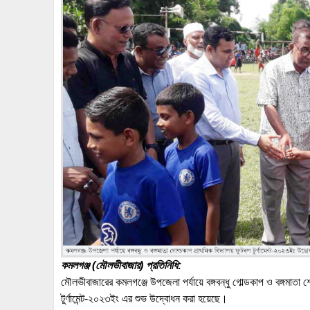
কমলগঞ্জ (মৌলভীবাজার) প্রতিনিধি:
মৌলভীবাজারের কমলগঞ্জে উপজেলা পর্যায়ে বঙ্গবন্ধু গোল্ডকাপ ও বঙ্গমাতা 
টুর্ণামেন্ট-২০২৩ইং এর শুভ উদ্বোধন করা হয়েছে।