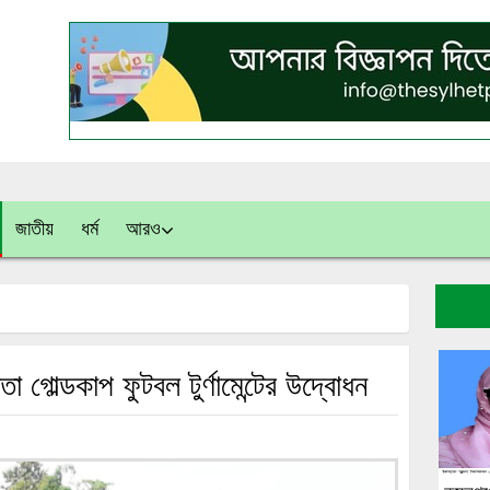
জাতীয়
ধর্ম
আরও
াতা গোল্ডকাপ ফুটবল টুর্ণামেন্টের উদ্বোধন