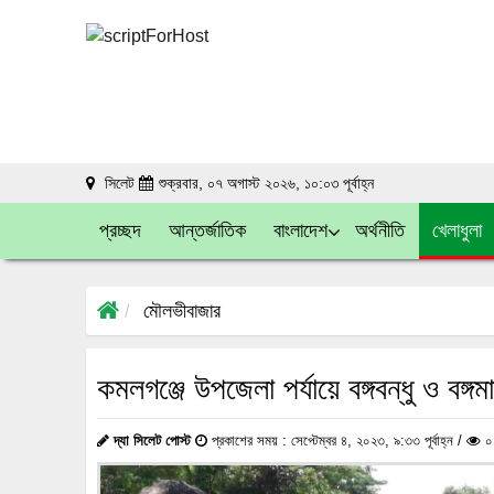
সিলেট
শুক্রবার, ০৭ অগাস্ট ২০২৬, ১০:০৩ পূর্বাহ্ন
প্রচ্ছদ
আন্তর্জাতিক
বাংলাদেশ
অর্থনীতি
খেলাধুলা
মৌলভীবাজার
কমলগঞ্জে উপজেলা পর্যায়ে বঙ্গবন্ধু ও বঙ্গম
দ্যা সিলেট পোস্ট
প্রকাশের সময় : সেপ্টেম্বর ৪, ২০২৩, ৯:৩৩ পূর্বাহ্ন /
০