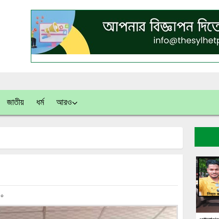
জাতীয়
ধর্ম
আরও
০