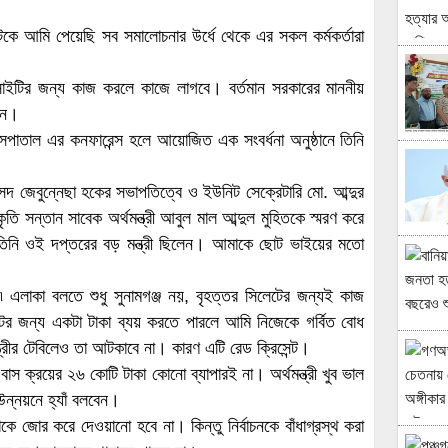
্টকে আমি পেয়েছি সব সমালোচনার উর্ধে থেকে এর সকল কর্মকর্তারা
সোসাইটির জন্য কাজ করলে কাজে লাগবে। বর্তমান সরকারের মাননীয়
ছেন।
হাসপাতাল এর কনফারেন্স হলে আয়োজিত এক সংবর্ধনা অনুষ্ঠানে তিনি
ংসদ জেবুন্নেছা হকের সভাপতিত্বে ও ইউনিট সেক্রেটারি মো. আব্দুর
ি সন্তান সাবেক অর্থমন্ত্রী আবুল মাল আব্দুল মুহিতকে স্মরণ করে
খন তিনি ওই দপ্তরের বড় মন্ত্রী ছিলেন। আমাকে ছোট ভাইয়ের মতো
এলাকা বলতে শুধু সুনামগঞ্জ নয়, বৃহত্তর সিলেটের জন্যই কাজ
েন্টের জন্য একটা টাকা ব্যয় করতে পারলে আমি নিজেকে গর্বিত বোধ
্রীর টেবিলেও তা আটকাবে না। কারণ এটি রেড ক্রিসেন্ট।
বাস ক্রয়ের ২৬ কোটি টাকা কোনো ব্যাপারই না। অর্থমন্ত্রী খুব ভাল
ন্নয়নে হ্যাঁ বলবেন।
াকে জোর করে দেওয়ানো হবে না। কিন্তু নির্বাচনকে বাঁধাগ্রস্থ করা