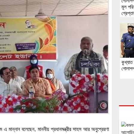
গোলাপগ
মূল পরি
গ্রেপ্ত
কুখ্যা
গোলাপগ
 এ মান্নান বলেছেন, মাননীয় প্রধানমন্ত্রীর সাহস আর অনুপ্রেরণা