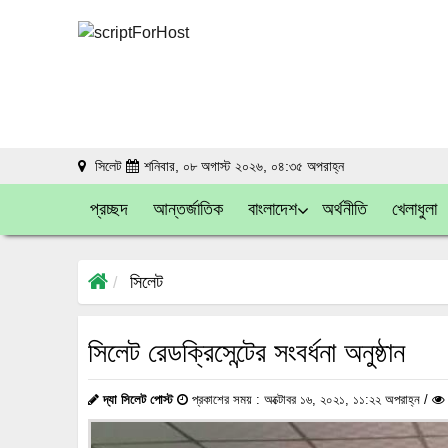
সিলেট
শনিবার, ০৮ অগাস্ট ২০২৬, ০৪:৩৫ অপরাহ্ন
প্রচ্ছদ
আন্তর্জাতিক
বাংলাদেশ
অর্থনীতি
খেলাধুলা
সিলেট
সিলেট রেডক্রিসেন্টের সংবর্ধনা অনুষ্ঠান
দ্যা সিলেট পোস্ট
প্রকাশের সময় : অক্টোবর ১৬, ২০২১, ১১:২২ অপরাহ্ন /