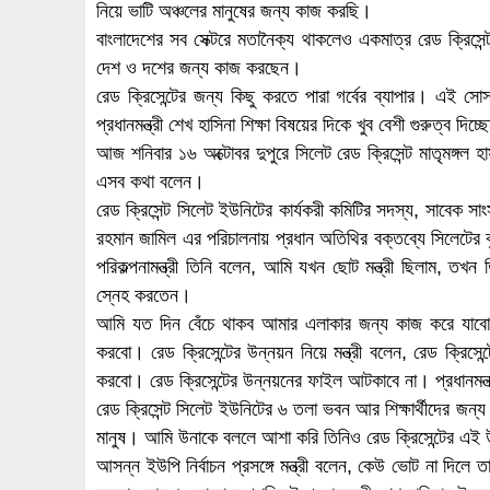
নিয়ে ভাটি অঞ্চলের মানুষের জন্য কাজ করছি।
বাংলাদেশের সব সেক্টরে মতানৈক্য থাকলেও একমাত্র রেড ক্রিসেন
দেশ ও দশের জন্য কাজ করছেন।
রেড ক্রিসেন্টের জন্য কিছু করতে পারা গর্বের ব্যাপার। এই 
প্রধানমন্ত্রী শেখ হাসিনা শিক্ষা বিষয়ের দিকে খুব বেশী গুরুত্ব দিচ্
আজ শনিবার ১৬ অক্টোবর দুপুরে সিলেট রেড ক্রিসেন্ট মাতৃমঙ্গল 
এসব কথা বলেন।
রেড ক্রিসেন্ট সিলেট ইউনিটের কার্যকরী কমিটির সদস্য, সাবেক সা
রহমান জামিল এর পরিচালনায় প্রধান অতিথির বক্তব্যে সিলেটের কৃত
পরিকল্পনামন্ত্রী তিনি বলেন, আমি যখন ছোট মন্ত্রী ছিলাম, ত
স্নেহ করতেন।
আমি যত দিন বেঁচে থাকব আমার এলাকার জন্য কাজ করে যাবো৷ 
করবো। রেড ক্রিসেন্টের উন্নয়ন নিয়ে মন্ত্রী বলেন, রেড ক্রিস
করবো। রেড ক্রিসেন্টের উন্নয়নের ফাইল আটকাবে না। প্রধানমন্ত
রেড ক্রিসেন্ট সিলেট ইউনিটের ৬ তলা ভবন আর শিক্ষার্থীদের জন্য 
মানুষ। আমি উনাকে বললে আশা করি তিনিও রেড ক্রিসেন্টের এই উ
আসন্ন ইউপি নির্বাচন প্রসঙ্গে মন্ত্রী বলেন, কেউ ভোট না দিলে ত