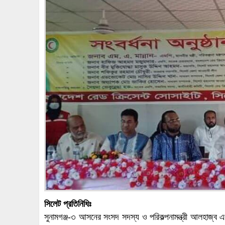
সিলেট প্রতিনিধিঃ
সুনামগঞ্জ-৩ আসনের সংসদ সদস্য ও পরিকল্পনামন্ত্রী আলহাজ্ব এম