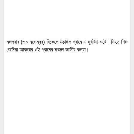
মঙ্গলবার (৩০ নভেম্বর) বিকেলে উচাইল গ্রামে এ দূর্ঘটনা ঘটে। নিহত শিশু
জেনিয়া আক্তার ওই গ্রামের ফজল আলীর কন্যা।