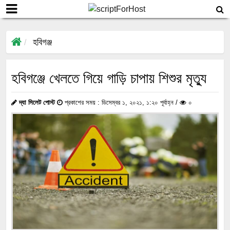
হবিগঞ্জ
হবিগঞ্জে খেলতে গিয়ে গাড়ি চাপায় শিশুর মৃত্যু
দ্যা সিলেট পোস্ট
প্রকাশের সময় : ডিসেম্বর ১, ২০২১, ১:২০ পূর্বাহ্ন /
০