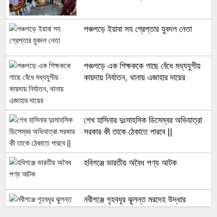
পঞ্চগড়ে ইয়াবা সহ গ্রেপ্তার যুবদল নেতা
পঞ্চগড়ে এক শিক্ষককে গাছে বেঁধে মধ্যযুগীয়
কায়দায় নির্যাতন, থানায় এজাহার দায়ের
শেখ হাসিনার দুঃসাহসিক ডিসেম্বর অভিযাত্রা
সরকার কী তাকে ঠেকাতে পারবে ||
হবিগঞ্জে ভারতীয় অবৈধ পণ্য আটক
নবীগঞ্জে গৃহবধূর ঝুলন্ত মরদেহ উদ্ধার