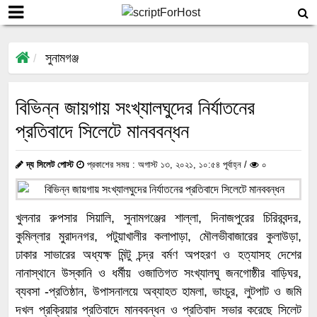
সুনামগঞ্জ
বিভিন্ন জায়গায় সংখ্যালঘুদের নির্যাতনের
প্রতিবাদে সিলেটে মানববন্ধন
দ্য সিলেট পোস্ট
প্রকাশের সময় : অগাস্ট ১৩, ২০২১, ১০:৫৪ পূর্বাহ্ন /
০
খুলনার রুপসার সিয়ালি, সুনামগঞ্জের শাল্লা, দিনাজপুরের চিরিরবন্দর,
কুমিল্লার মুরাদনগর, পটুয়াখালীর কলাপাড়া, মৌলভীবাজারের কুলাউড়া,
ঢাকার সাভারের অধ্যক্ষ মিন্টু চন্দ্র বর্মণ অপহরণ ও হত্যাসহ দেশের
নানাস্থানে উস্কানি ও ধর্মীয় ওজাতিগত সংখ্যালঘু জনগোষ্ঠীর বাড়িঘর,
ব্যবসা -প্রতিষ্ঠান, উপাসনালয়ে অব্যাহত হামলা, ভাংচুর, লুটপাট ও জমি
দখল প্রক্রিয়ার প্রতিবাদে মানববন্ধন ও প্রতিবাদ সভার করেছে সিলেট