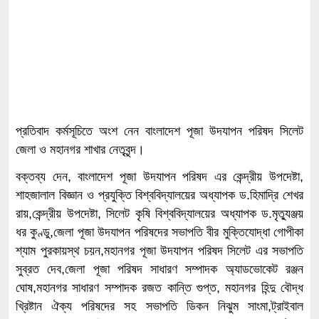
প্রতিবাদ কর্মসূচিতে অংশ নেন বাংলাদেশ পূজা উদযাপন পরিষদ সিলেট
জেলা ও মহানগর শাখার নেতৃবৃন্দ।
বক্তব্য দেন, বাংলাদেশ পূজা উদযাপন পরিষদ এর কেন্দ্রীয় উপদেষ্টা,
শাহজালাল বিজ্ঞান ও প্রযুক্তি বিশ্ববিদ্যালয়ের অধ্যাপক ড.হিমাদ্রি শেখর
রায়,কেন্দ্রীয় উপদেষ্টা, সিলেট কৃষি বিশ্ববিদ্যালয়ের অধ্যাপক ড.মৃত্যুঞ্জয়
ধর কুণ্ডু,জেলা পূজা উদযাপন পরিষদের সভাপতি বীর মুক্তিযোদ্ধা গোপীকা
শ্যাম পুরকায়স্থ চয়ন,মহানগর পূজা উদযাপন পরিষদ সিলেট এর সভাপতি
সুব্রত দেব,জেলা পূজা পরিষদ সাধারণ সম্পাদক অ্যাডভোকেট রঞ্জন
ঘোষ,মহানগর সাধারণ সম্পাদক রজত কান্তি গুপ্ত, মহানগর হিন্দু বৌদ্ধ
খ্রিষ্টান ঐক্য পরিষদের সহ সভাপতি ডিকন নিঝুম সাংমা,ট্রাইবাল