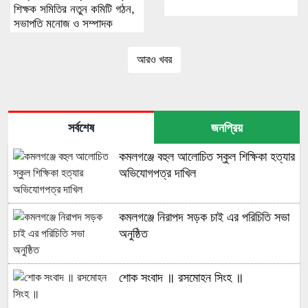
শিক্ষক সমিতির নতুন কমিটি গঠন,
সভাপতি মনোজ ও সম্পাদক
মোস্তাক
আরও খবর
সর্বশেষ
জনপ্রিয়
কমলগঞ্জে বহুল আলোচিত স্কুল শিক্ষিকা হত্যার
অভিযোগপত্র দাখিল
কমলগঞ্জে নিরাপদ সড়ক চাই এর পরিচিতি সভা
অনুষ্ঠিত
শোক সংবাদ ॥ রসমোহন সিংহ ॥