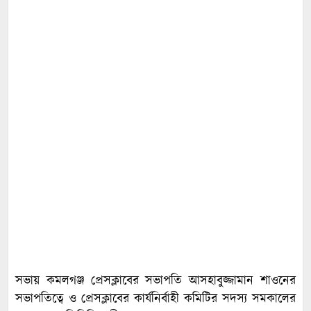
সভায় কমলগঞ্জ প্রেসক্লাবের সভাপতি আসহাবুজ্জামান শাওনের
সভাপতিত্বে ও প্রেসক্লাবের কার্যনির্বাহী কমিটির সদস্য সমকালের