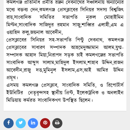
কমলগঞ্জ প্রতিনিধি প্রনীত রঞ্জন দেবনাথের সঞ্চালনায় অন্যান্যের
মধ্যে বক্তব্য দেন,কমলগঞ্জ প্রেসক্লাবের সিনিয়র সদস্য বিশ্বজিৎ
রায়,সাংবাদিক সমিতির সভাপতি নুরুল মোহাইমিন
মিল্টন,সাংবাদিক সাজিদুর রহমান সাজু,শাব্বির এলাহী,এম এ
ওয়াহিদ রুলু,জয়নাল আবেদীন,
প্রেসক্লাবের সিনিয়র সহ-সভাপতি পিন্টু দেবনাথ, কমলগঞ্জ
প্রেসক্লাবের সাধারণ সম্পাদক আহমেদুজ্জামান আলম,যুগ্ম-
সম্পাদক আহাদ মিয়া,নিরাপদ সড়ক চাই কমলগঞ্জের সভাপতি
সাংবাদিক আব্দুস সালাম,মাহিদুল ইসলাম,শাহাব উদ্দিন,রাজন
আবেদীন,রাজু দত্ত,মুমিনুল ইসলাম,এস,আই আমির উদ্দিন
প্রমূখ।
এসময় কমলগঞ্জ প্রেসক্লাব, সাংবাদিক সমিতি, ও রিপোর্টার্স
ইউনিটির নেতৃবৃন্দসহ স্থানীয় প্রিন্ট, ইলেকট্রনিক ও অনলাইন
মিডিয়ায় কর্মরত সাংবাদিকগণ উপস্থিত ছিলেন।