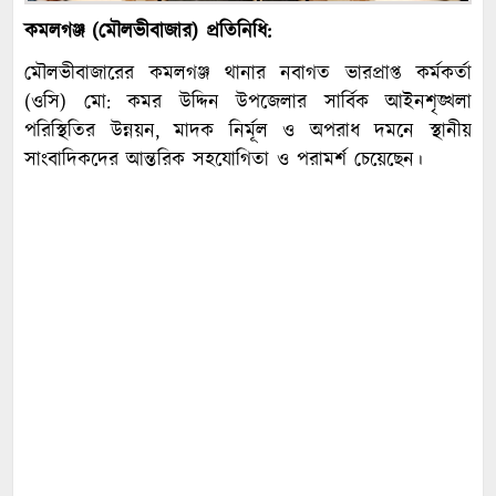
কমলগঞ্জ (মৌলভীবাজার) প্রতিনিধি:
মৌলভীবাজারের কমলগঞ্জ থানার নবাগত ভারপ্রাপ্ত কর্মকর্তা
(ওসি) মো: কমর উদ্দিন উপজেলার সার্বিক আইনশৃঙ্খলা
পরিস্থিতির উন্নয়ন, মাদক নির্মূল ও অপরাধ দমনে স্থানীয়
সাংবাদিকদের আন্তরিক সহযোগিতা ও পরামর্শ চেয়েছেন।