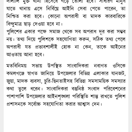
দালালি মুক্ত থানা হিসেবে গড়ে তোলা হবে। সাধারণ মানুষ
যাতে থানায় এসে নির্বিঘ্নে আইনি সেবা পেতে পারেন, তা
নিশ্চিত করা হবে। কোনো অপরাধী বা মাদক কারবারিকে
বিন্দুমাত্র ছাড় দেওয়া হবে না।
পুলিশের একার পক্ষে সমাজ থেকে সব অপরাধ দূর করা সম্ভব
নয়। তথ্য দিয়ে পুলিশকে সহযোগিতা করুন, সঠিক তথ্য পেলে
অপরাধী যত প্রভাবশালীই হোক না কেন, তাকে আইনের
আওতায় আনা হবে।
মতবিনিময় সভায় উপস্থিত সাংবাদিকরা নবাগত ওসিকে
কমলগঞ্জে স্বাগত জানিয়ে উপজেলার বিভিন্ন এলাকার যানজট,
জুয়া, মাদক ব্যবসা, চুরি-ছিনতাইসহ বিভিন্ন সমসাময়িক সমস্যার
কথা তুলে ধরেন। সাংবাদিকরা বস্তুনিষ্ঠ সংবাদ পরিবেশনের
পাশাপাশি উপজেলার আইনশৃঙ্খলা পরিস্থিতি শান্ত রাখতে পুলিশ
প্রশাসনকে সর্বোচ্চ সহযোগিতা করার আশ্বাস দেন।