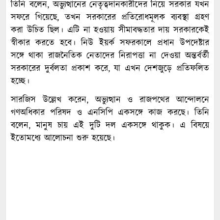
তিনি বলেন, অভ্যুত্থানের নেতৃত্বদানকারীদের নিয়ে সরকার যখন
সফরে গিয়েছে, তখন সরকারের প্রতিরোধমূলক ব্যবস্থা গ্রহণ
করা উচিত ছিল। এটি না হওয়ায় সীমাবদ্ধতার দায় সরকারকেই
স্বীকার করতে হবে। নিউ ইয়র্ক সফরকালে প্রধান উপদেষ্টার
সঙ্গে থাকা রাজনৈতিক নেতাদের নিরাপত্তা না দেওয়া অন্তর্বর্তী
সরকারের দুর্বলতা প্রকাশ করে, যা এখন দেশজুড়ে প্রতিফলিত
হচ্ছে।
সারজিস উল্লেখ করেন, অভ্যুত্থান ও রাজপথের আন্দোলনে
গণঅধিকার পরিষদ ও এনসিপি একসঙ্গে কাজ করছে। তিনি
বলেন, মানুষ চায় এই দুটি দল একসঙ্গে থাকুক। এ বিষয়ে
ইতোমধ্যে আলোচনা শুরু হয়েছে।