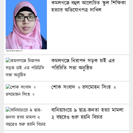
কমলগঞ্জে বহুল আলোচিত স্কুল শিক্ষিকা
হত্যার অভিযোগপত্র দাখিল
কমলগঞ্জে নিরাপদ সড়ক চাই এর
পরিচিতি সভা অনুষ্ঠিত
শোক সংবাদ ॥ রসমোহন সিংহ ॥
বানিয়াচংয়ে ৯ ছাত্র-জনতা হত্যা মামলা
২ বছরেও শুরু হয়নি বিচার