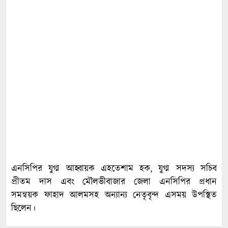
এনসিপির যুগ্ম আহ্বায়ক এহতেশাম হক, যুগ্ম সদস্য সচিব
প্রীতম দাস এবং মৌলভীবাজার জেলা এনসিপির প্রধান
সমন্বয়ক ফাহাদ আলমসহ অন্যান্য নেতৃবৃন্দ এসময় উপস্থিত
ছিলেন।