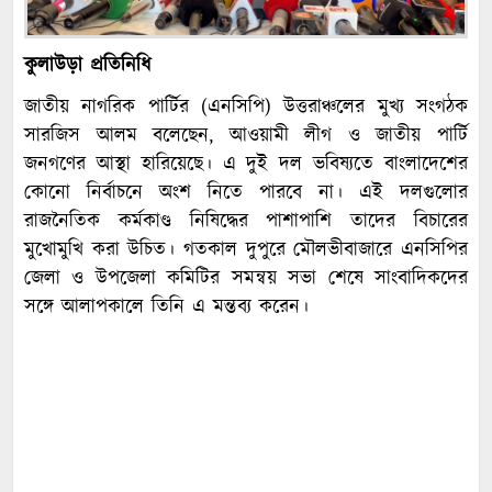
কুলাউড়া প্রতিনিধি
জাতীয় নাগরিক পার্টির (এনসিপি) উত্তরাঞ্চলের মুখ্য সংগঠক
সারজিস আলম বলেছেন, আওয়ামী লীগ ও জাতীয় পার্টি
জনগণের আস্থা হারিয়েছে। এ দুই দল ভবিষ্যতে বাংলাদেশের
কোনো নির্বাচনে অংশ নিতে পারবে না। এই দলগুলোর
রাজনৈতিক কর্মকাণ্ড নিষিদ্ধের পাশাপাশি তাদের বিচারের
মুখোমুখি করা উচিত। গতকাল দুপুরে মৌলভীবাজারে এনসিপির
জেলা ও উপজেলা কমিটির সমন্বয় সভা শেষে সাংবাদিকদের
সঙ্গে আলাপকালে তিনি এ মন্তব্য করেন।