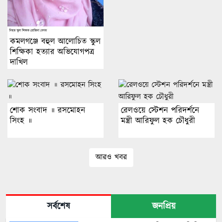
কমলগঞ্জে বহুল আলোচিত স্কুল
শিক্ষিকা হত্যার অভিযোগপত্র
দাখিল
শোক সংবাদ ॥ রসমোহন
রেলওয়ে স্টেশন পরিদর্শনে
সিংহ ॥
মন্ত্রী আরিফুল হক চৌধুরী
আরও খবর
সর্বশেষ
জনপ্রিয়