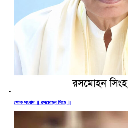
শোক সংবাদ ॥ রসমোহন সিংহ ॥