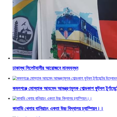
ঢাকাস্থ সিলেটবাসীর আয়োজনে মানববন্ধন
কমলগঞ্জে মোস্তাক আহমেদ আমন্ত্রণমূলক গোল্ডকাপ ফুটবল টুর্ণামেন্
কাবাডি খেলায় বানিয়াচং একতা উচ্চ বিদ্যালয় চ্যাম্পিয়ন।।