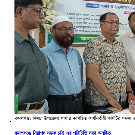
কমলগঞ্জে নিরাপদ সড়ক চাই এর পরিচিতি সভা অনুষ্ঠিত