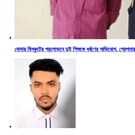
বোদায় বিস্কুটের প্রলোভনে দুই শিশুকে ধর্ষণের অভিযোগ, গ্রেপ্তা