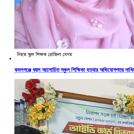
কমলগঞ্জে বহুল আলোচিত স্কুল শিক্ষিকা হত্যার অভিযোগপত্র দাখি