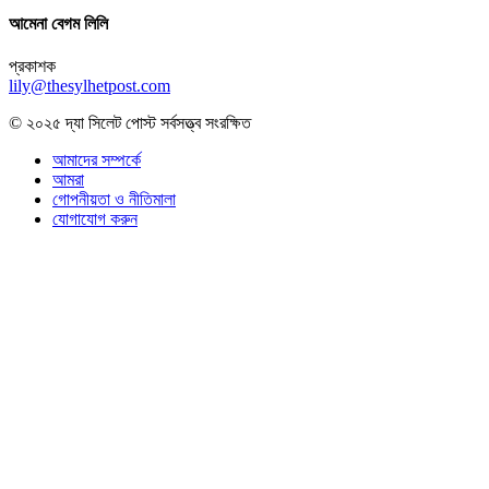
আমেনা বেগম লিলি
প্রকাশক
lily@thesylhetpost.com
© ২০২৫ দ্যা সিলেট পোস্ট সর্বসত্ত্ব সংরক্ষিত
আমাদের সম্পর্কে
আমরা
গোপনীয়তা ও নীতিমালা
যোগাযোগ করুন