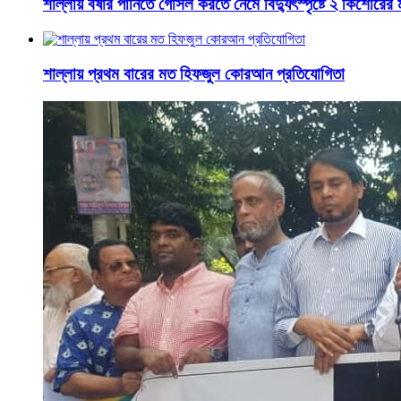
শাল্লায় বর্ষার পানিতে গোসল করতে নেমে বিদ্যুৎস্পৃষ্টে ২ কিশোরের মর্
শাল্লায় প্রথম বারের মত হিফজুল কোরআন প্রতিযোগিতা