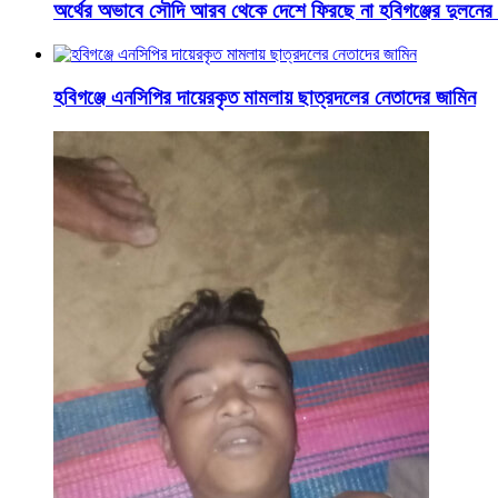
অর্থের অভাবে সৌদি আরব থেকে দেশে ফিরছে না হবিগঞ্জের দুলনের
হবিগঞ্জে এনসিপির দায়েরকৃত মামলায় ছাত্রদলের নেতাদের জামিন