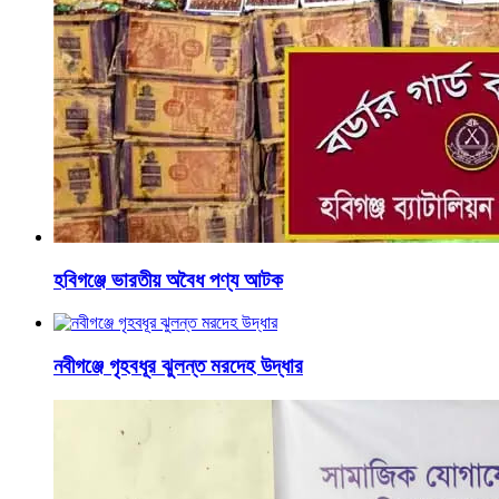
হবিগঞ্জে ভারতীয় অবৈধ পণ্য আটক
নবীগঞ্জে গৃহবধূর ঝুলন্ত মরদেহ উদ্ধার