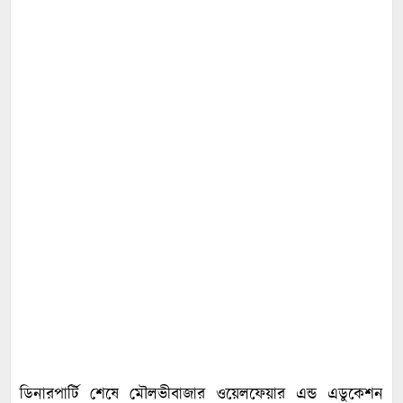
ডিনারপার্টি শেষে মৌলভীবাজার ওয়েলফেয়ার এন্ড এডুকেশন