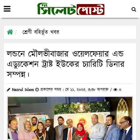
শ্রেণী বহির্ভূত খবর
লন্ডনে মৌলভীবাজার ওয়েলফেয়ার এন্ড
এড্যুকেশন ট্রাষ্ট ইউকের চ্যারিটি ডিনার
সম্পন্ন।
Nazrul Islam
প্রকাশের সময় : মে ১১, ২০২৫, ৩:৩৮ অপরাহ্ন /
০