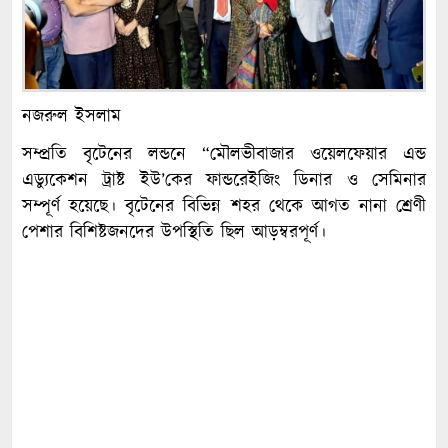
নজরুল ইসলাম
সম্প্রতি বৃটেনের লন্ডনে “মৌলভীবাজার ওয়েলফেয়ার এন্ড
এড্যুকেশন ট্রাষ্ট ইউ’কের ফান্ডরেইজিং ডিনার ও সেমিনার
সম্পূর্ণ হয়েছে। বৃটেনের বিভিন্ন শহর থেকে আগত নানা শ্রেণী
পেশার বিশিষ্টজনদের উপস্থিতি ছিল আড়ম্বরপূর্ণ।