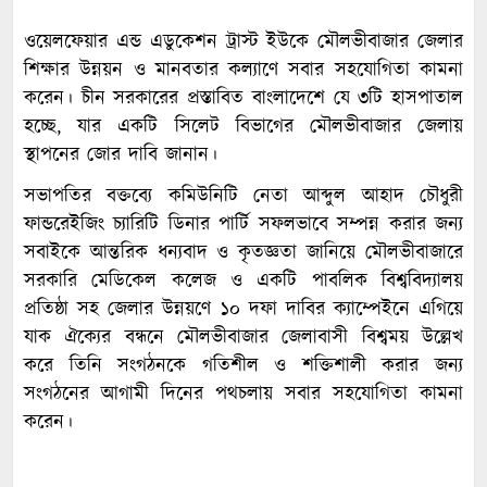
ওয়েলফেয়ার এন্ড এডুকেশন ট্রাস্ট ইউকে মৌলভীবাজার জেলার
শিক্ষার উন্নয়ন ও মানবতার কল্যাণে সবার সহযোগিতা কামনা
করেন। চীন সরকারের প্রস্তাবিত বাংলাদেশে যে ৩টি হাসপাতাল
হচ্ছে, যার একটি সিলেট বিভাগের মৌলভীবাজার জেলায়
স্থাপনের জোর দাবি জানান।
সভাপতির বক্তব্যে কমিউনিটি নেতা আব্দুল আহাদ চৌধুরী
ফান্ডরেইজিং চ্যারিটি ডিনার পার্টি সফলভাবে সম্পন্ন করার জন্য
সবাইকে আন্তরিক ধন্যবাদ ও কৃতজ্ঞতা জানিয়ে মৌলভীবাজারে
সরকারি মেডিকেল কলেজ ও একটি পাবলিক বিশ্ববিদ্যালয়
প্রতিষ্ঠা সহ জেলার উন্নয়ণে ১০ দফা দাবির ক্যাম্পেইনে এগিয়ে
যাক ঐক্যের বন্ধনে মৌলভীবাজার জেলাবাসী বিশ্বময় উল্লেখ
করে তিনি সংগঠনকে গতিশীল ও শক্তিশালী করার জন্য
সংগঠনের আগামী দিনের পথচলায় সবার সহযোগিতা কামনা
করেন।