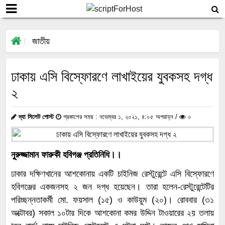
জাতীয়
ঢাকায় এসি বিস্ফোরণে লাখাইয়ের যুবকসহ দগ্ধ
২
দ্যা সিলেট পোস্ট
প্রকাশের সময় : নভেম্বর ১, ২০২১, ৪:০৫ অপরাহ্ন /
০
নূুরুজ্জামান ফারুকী হবিগঞ্জ প্রতিনিধি।।
ঢাকার দক্ষিণখানের আশকোনায় একটি চাইনিজ রেস্টুরেন্টে এসি বিস্ফোরণে
হবিগঞ্জের একজনসহ ২ জন দগ্ধ হয়েছেন। তারা হলেন-রেস্টুরেন্টেটির
পরিচ্ছন্নতাকর্মী মো. ফয়সাল (১৫) ও কাউয়ুম (২০)। রোববার (৩১
অক্টোবর) সকাল ১০টার দিকে আশকোনা কমর উদ্দিন টাওয়ারের ২য় তলায়