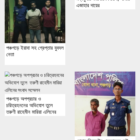
এজাহার দায়ের
পঞ্চগড়ে ইয়াবা সহ গ্রেপ্তার যুবদল
নেতা
পঞ্চগড়ে অপপ্রচার ও
চরিত্রহননের অভিযোগ তুলে
তরুণী রাহেমীন মারিয়া এলিনের
সংবাদ সম্মেলন