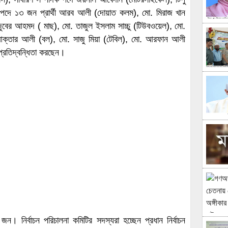
য পদে ১৩ জন প্রার্থী আরব আলী (দোয়াত কলম), মো. মিরাজ খান
ুবের আহমদ ( মাছ), মো. তাজুল ইসলাম সাচ্চু (টিউবওয়েল), মো.
, আক্তার আলী (বল), মো. সাজু মিয়া (টেবিল), মো. আরফান আলী
প্রতিদ্বন্ধিতা করছেন।
ন। নির্বাচন পরিচালনা কমিটির সদস্যরা হচ্ছেন প্রধান নির্বাচন