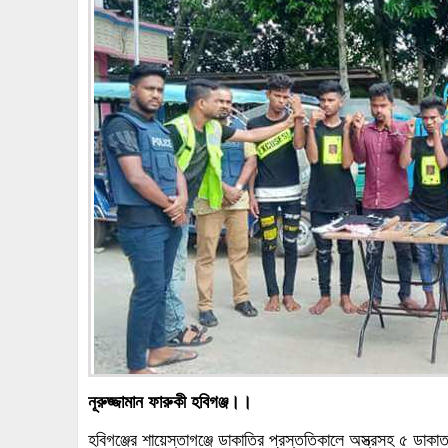
নূরুজ্জামান ফারুকী হবিগঞ্জ।।
হবিগঞ্জের শায়েস্তাগঞ্জে ডাকাতির প্রস্ততিকালে অস্ত্রসহ ৫ ডা