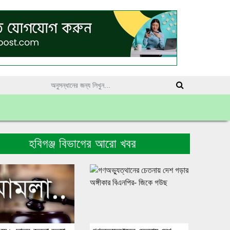
হবিগঞ্জ বিভাগের আরো খবর