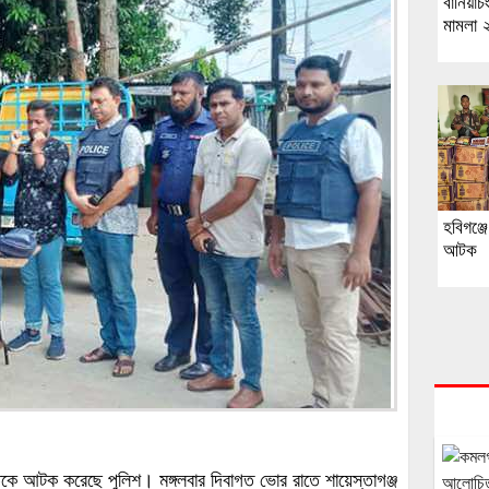
বানিয়াচ
মামলা ২
হবিগঞ্জ
আটক
কাতকে আটক করেছে পুলিশ। মঙ্গলবার দিবাগত ভোর রাতে শায়েস্তাগঞ্জ