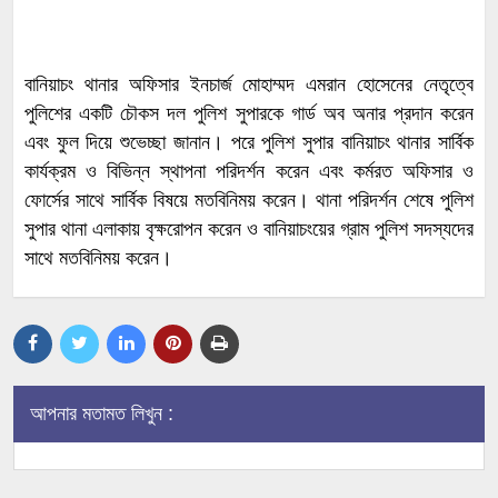
বানিয়াচং থানার অফিসার ইনচার্জ মোহাম্মদ এমরান হোসেনের নেতৃত্বে
পুলিশের একটি চৌকস দল পুলিশ সুপারকে গার্ড অব অনার প্রদান করেন
এবং ফুল দিয়ে শুভেচ্ছা জানান। পরে পুলিশ সুপার বানিয়াচং থানার সার্বিক
কার্যক্রম ও বিভিন্ন স্থাপনা পরিদর্শন করেন এবং কর্মরত অফিসার ও
ফোর্সের সাথে সার্বিক বিষয়ে মতবিনিময় করেন। থানা পরিদর্শন শেষে পুলিশ
সুপার থানা এলাকায় বৃক্ষরোপন করেন ও বানিয়াচংয়ের গ্রাম পুলিশ সদস্যদের
সাথে মতবিনিময় করেন।
আপনার মতামত লিখুন :