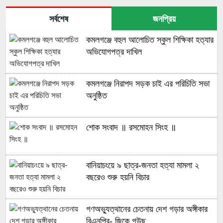
সর্বশেষ
জনপ্রিয়
কমলগঞ্জে বহুল আলোচিত স্কুল শিক্ষিকা হত্যার
অভিযোগপত্র দাখিল
কমলগঞ্জে নিরাপদ সড়ক চাই এর পরিচিতি সভা
অনুষ্ঠিত
শোক সংবাদ ॥ রসমোহন সিংহ ॥
বানিয়াচংয়ে ৯ ছাত্র-জনতা হত্যা মামলা ২
বছরেও শুরু হয়নি বিচার
গণঅভ্যুত্থানের চেতনায় দেশ গড়ার অঙ্গীকার
বিএনপির- জিকে গউছ