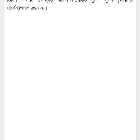
সার্কেল)পলাশ রঞ্জন দে।