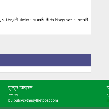
 ছাড়াও দিনব্যাপী বাংলাদেশ আওয়ামী লীগের বিভিন্ন অংগ ও সহযোগী
বুলবুল আহমেদ
আ
সম্পাদক
প
bulbul@@thesylhetpost.com
l