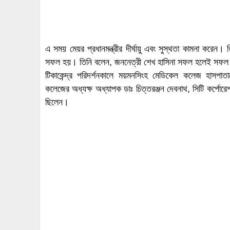
এ সময় মেয়র প্রধানমন্ত্রীর দীর্ঘায়ু এবং সুস্থতা কামনা করেন
সফল হয়। তিনি বলেন, জননেত্রী শেখ হাসিনা সফল হলেই সফল 
টিকাকেন্দ্র পরিদর্শনকালে ময়মনসিংহ মেডিকেল কলেজ হাসপা
কলেজের অধ্যক্ষ অধ্যাপক ডাঃ চিত্তরঞ্জন দেবনাথ, সিটি কর্পোরেশন
ছিলেন।