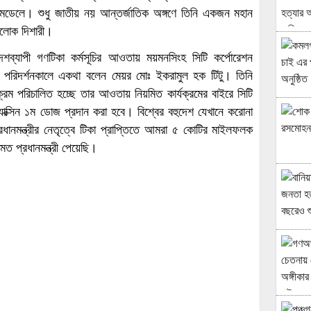
 মডেলে। শুধু জাতীয় নয় আন্তর্জাতিক অঙ্গণে তিনি একজন মহান
আলোক দিশারী।
ে দেশব্যাপী গণটিকা কর্মসূচির আওতায় ময়মনসিংহ সিটি কর্পোরেশন
 পরিদর্শনকালে একথা বলেন মেয়র মোঃ ইকরামুল হক টিটু। তিনি
্যক্রম পরিচালিত হচ্ছে তার আওতায় নিয়মিত কার্যক্রমের বাইরে সিটি
াক্সিন ১ম ডোজ প্রদান করা হবে। বিশ্বের বহুদেশ যেখানে করোনা
রধানমন্ত্রীর নেতৃত্বে টিকা প্রাপ্তিতে আমরা ৫ কোটির মাইলফলক
ত প্রধানমন্ত্রী পেয়েছি।