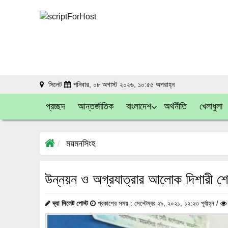
সিলেট
শনিবার, ০৮ অগাস্ট ২০২৬, ১০:৫৫ অপরাহ্ন
প্রচ্ছদ
আন্তর্জাতিক
বাংলাদেশ
অর্থনীতি
খেলাধুলা
ময়মনসিংহ
উন্নয়ন ও অগ্রযাত্রার আলোক দিশারী শে
দ্যা সিলেট পোস্ট
প্রকাশের সময় : সেপ্টেম্বর ২৯, ২০২১, ১২:২৩ পূর্বাহ্ন /