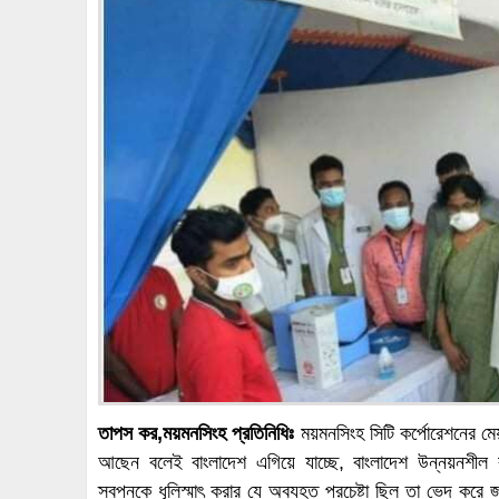
তাপস কর,ময়মনসিংহ প্রতিনিধিঃ
ময়মনসিংহ সিটি কর্পোরেশনের মেয়র
আছেন বলেই বাংলাদেশ এগিয়ে যাচ্ছে, বাংলাদেশ উন্নয়নশীল রা
স্বপ্নকে ধূলিস্মাৎ করার যে অব্যহত প্রচেষ্টা ছিল তা ভেদ করে