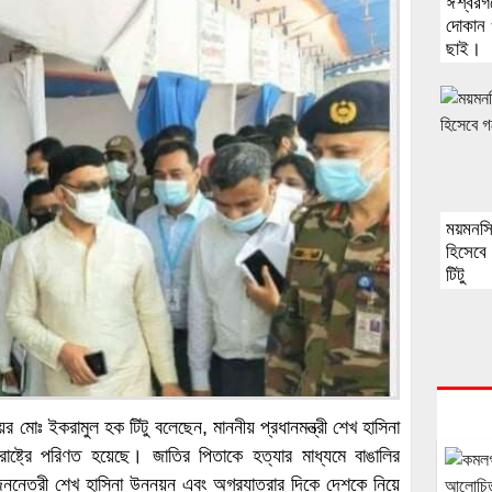
ঈশ্বরগঞ
দোকান 
ছাই।
ময়মনসিং
হিসেবে
টিটু
 মোঃ ইকরামুল হক টিটু বলেছেন, মাননীয় প্রধানমন্ত্রী শেখ হাসিনা
ষ্ট্রে পরিণত হয়েছে। জাতির পিতাকে হত্যার মাধ্যমে বাঙালির
 জননেত্রী শেখ হাসিনা উন্নয়ন এবং অগ্রযাত্রার দিকে দেশকে নিয়ে