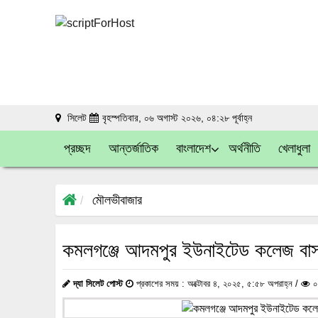
সিলেট
বৃহস্পতিবার, ০৬ অগাস্ট ২০২৬, ০৪:২৮ পূর্বাহ্ন
প্রচ্ছদ
আন্তর্জাতিক
বাংলাদেশ
অর্থনীতি
খেলাধুলা
মৌলভীবাজার
কমলগঞ্জে আদমপুর ইউনাইটেড কলেজ বাস্
দ্যা সিলেট পোস্ট
প্রকাশের সময় : অক্টোবর ৪, ২০২৫, ৫:৫৮ অপরাহ্ন /
০