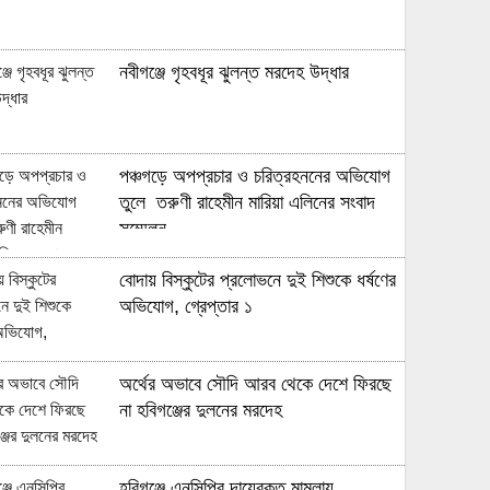
নবীগঞ্জে গৃহবধূর ঝুলন্ত মরদেহ উদ্ধার
পঞ্চগড়ে অপপ্রচার ও চরিত্রহননের অভিযোগ
তুলে তরুণী রাহেমীন মারিয়া এলিনের সংবাদ
সম্মেলন
বোদায় বিস্কুটের প্রলোভনে দুই শিশুকে ধর্ষণের
অভিযোগ, গ্রেপ্তার ১
অর্থের অভাবে সৌদি আরব থেকে দেশে ফিরছে
না হবিগঞ্জের দুলনের মরদেহ
হবিগঞ্জে এনসিপির দায়েরকৃত মামলায়