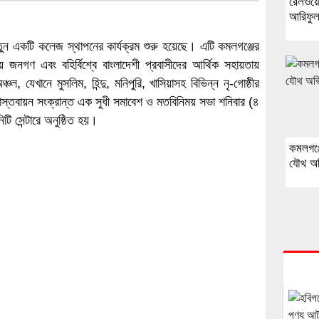
রেলওয়ে 
আরিফুল
 একটি কলেজ স্থাপনের কার্যক্রম শুরু হয়েছে। এটি কমলগঞ্জের
থানীয় জনগণ এবং বহির্বিশ্বে বাংলাদেশী প্রবাসীদের আর্থিক সহায়তায়
চল, যেখানে মুসলিম, হিন্দু, মনিপুরি, খাসিয়াসহ বিভিন্ন নৃ-গোষ্ঠীর
স্তবায়ন সংক্রান্ত এক সুধী সমাবেশ ও মতবিনিময় সভা শনিবার (৪
ি সেন্টারে অনুষ্ঠিত হয়।
কমলগঞ্
যৌথ অভ