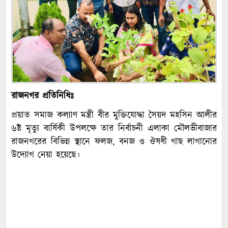
রাজনগর প্রতিনিধিঃ
প্রয়াত সমাজ কল্যাণ মন্ত্রী বীর মুক্তিযোদ্ধা সৈয়দ মহসিন আলীর
৬ষ্ট মৃত্যু বার্ষিকী উপলক্ষে তার নির্বাচনী এলাকা মৌলভীবাজার
রাজনগরের বিভিন্ন স্থানে ফলজ, বনজ ও ঔষধী গাছ লাগানোর
উদ্যোগ নেয়া হয়েছে।