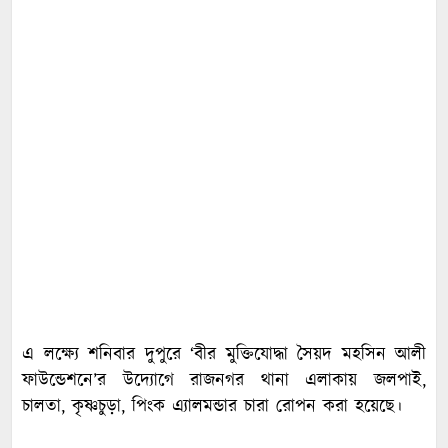
এ লক্ষ্যে শনিবার দুপুরে ‘বীর মুক্তিযোদ্ধা সৈয়দ মহসিন আলী
ফাউন্ডেশনে’র উদ্যোগে রাজনগর থানা এলাকায় জলপাই,
চালতা, কৃষ্ণচুড়া, পিংক এ্যালমন্ডার চারা রোপন করা হয়েছে।