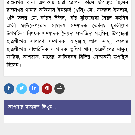
রাজনগর থানা এলাকায় চারা রোপন কালে উপস্থিত ছিলেন
রাজনগর থানার অফিসার্স ইনচার্জ (ওসি) মো. নজরুল ইসলাম,
ওসি তদন্ত মো. ফরিদ উদ্দীন, ‘বীর মুক্তিযোদ্ধা সৈয়দ মহসিন
আলী ফাউন্ডেশনে’র সাধারণ সম্পাদক কেন্দ্রীয় যুবলীগের
উপমহিলা বিষয়ক সম্পাদক সৈয়দা সানজিদা মহসিন, উপজেলা
ছাত্রলীগের সাধারণ সম্পাদক আব্দুল্লাহ আল সাম্মু, কলেজ
ছাত্রলীগের সাংগঠনিক সম্পাদক তুলিপ খান, ছাত্রলীগের মামুন,
আরিফ, আশরাফ, নাছের, সাকিবসহ বিভিন্ন নেতাকর্মী উপস্থিত
ছিলেন।
আপনার মতামত লিখুন :