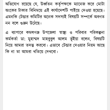
অভিযোগ রয়েছে যে, উর্ধ্বতন কর্তৃপক্ষকে ম্যানেজ করে মোটা
অংকের টাকার বিনিময়ে এই কার্যাদেশটি পাইয়ে দেওয়া হয়েছে।
এমনকি টেন্ডার কমিটির অনেক সদস্যই বিষয়টি সম্পর্কে অবগত
নন বলে গুঞ্জন উঠেছে।
এ ব্যাপারে কমলগঞ্জ উপজেলা স্বাস্থ্য ও পরিবার পরিকল্পনা
কর্মকর্তা ডা: মুহাম্মদ মাহবুবুল আলম ভূঁইয়া বলেন, বিষয়টি
নিয়ে আমরা তদন্ত করবো। এভাবে টেন্ডার দেওয়ার নিয়ম আছে
কি না তা আমরা খতিয়ে দেখবো।