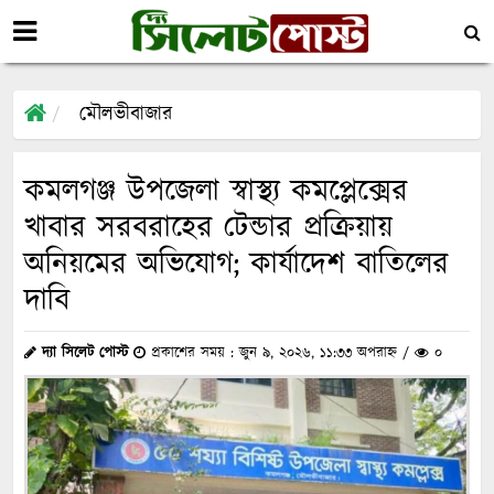
মৌলভীবাজার
কমলগঞ্জ উপজেলা স্বাস্থ্য কমপ্লেক্সের
খাবার সরবরাহের টেন্ডার প্রক্রিয়ায়
অনিয়মের অভিযোগ; কার্যাদেশ বাতিলের
দাবি
দ্যা সিলেট পোস্ট
প্রকাশের সময় : জুন ৯, ২০২৬, ১১:৩৩ অপরাহ্ন /
০