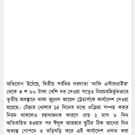
অভিযোগ উঠেছে, দ্বিতীয় সর্বনিম্ন দরদাতা ‘নাফি এন্টারপ্রাইজ’
থেকে ৩ শ ৮০ টাকা বেশি দর দেওয়া সত্ত্বেও নিয়মবহির্ভূতভাবে
তৃতীয় অবস্থানে থাকা জুনেদ জাহেদ ট্রেডার্সকে কার্যাদেশ দেওয়া
হয়েছে। টেন্ডার খোলার ১৫ দিনের মধ্যে প্রক্রিয়া সম্পন্ন করার
নিয়ম থাকলেও রহস্যজনক কারণে প্রায় ২ মাস ৮ দিন
অতিবাহিত হওয়ার পর ঈদুল আজহার ছুটির ঠিক আগের দিন
অত্যন্ত গোপনে ও তড়িঘড়ি করে এই কার্যাদেশ প্রদান করা