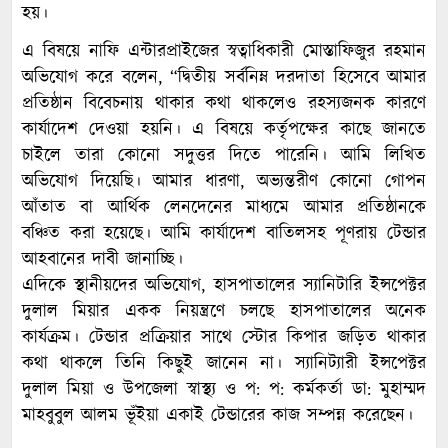
হয়।
এ বিষয়ে নাফি এন্টারপ্রাইজের স্বত্বাধিকারী মোস্তাফিজুর রহমান
অভিযোগ করে বলেন, “দ্বিতীয় সর্বনিম্ন দরদাতা হিসেবে আমার
প্রতিষ্ঠান বিবেচনায় থাকার কথা থাকলেও রহস্যজনক কারণে
কার্যাদেশ দেওয়া হয়নি। এ বিষয়ে কর্তৃপক্ষের কাছে জানতে
চাইলে তারা কোনো সদুত্তর দিতে পারেনি। আমি লিখিত
অভিযোগ দিয়েছি। আমার ধারণা, অভ্যন্তরীণ কোনো গোপন
আঁতাত বা আর্থিক লেনদেনের মাধ্যমে আমার প্রতিষ্ঠানকে
বঞ্চিত করা হয়েছে। আমি কার্যাদেশ বাতিলসহ পূণরায় টেন্ডার
আহবানের দাবী জানাচ্ছি।
এদিকে স্থানীয়দের অভিযোগ, হাসপাতালের স্যানিটারি ইন্সপেক্টর
দুলাল মিয়ার একক নিয়ন্ত্রণে চলছে হাসপাতালের অনেক
কার্যক্রম। টেন্ডার প্রক্রিয়ার সাথে স্টোর কিপার জড়িত থাকার
কথা থাকলে তিনি কিছুই জানেন না। স্যানিট্যারী ইন্সপেক্টর
দুলাল মিয়া ও উপজেলা স্বাস্থ্য ও প: প: কর্মকর্তা ডা: মুহাম্মদ
মাহবুবুল আলম ভূঁইয়া একাই টেন্ডারের কাজ সম্পন্ন করেছেন।