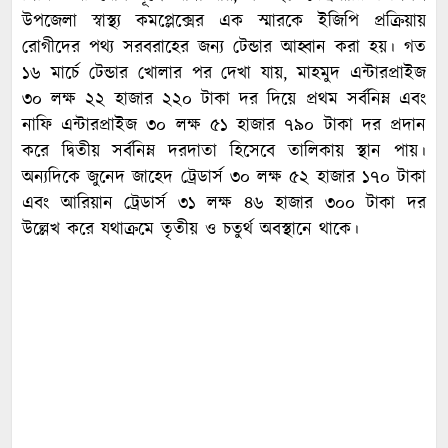
উপজেলা স্বাস্থ্য কমপ্লেক্সের এক স্মারকে ইজিপি প্রক্রিয়ায়
রোগীদের পথ্য সরবরাহের জন্য টেন্ডার আহ্বান করা হয়। গত
১৬ মার্চে টেন্ডার খোলার পর দেখা যায়, মাহমুদ এন্টারপ্রাইজ
৩০ লক্ষ ২২ হাজার ২২০ টাকা দর দিয়ে প্রথম সর্বনিম্ন এবং
নাফি এন্টারপ্রাইজ ৩০ লক্ষ ৫১ হাজার ৭৯০ টাকা দর প্রদান
করে দ্বিতীয় সর্বনিম্ন দরদাতা হিসেবে তালিকায় স্থান পায়।
অন্যদিকে জুনেদ জাহেদ ট্রেডার্স ৩০ লক্ষ ৫২ হাজার ১৭০ টাকা
এবং আরিয়ান ট্রেডার্স ৩১ লক্ষ ৪৬ হাজার ৩০০ টাকা দর
উল্লেখ করে যথাক্রমে তৃতীয় ও চতুর্থ অবস্থানে থাকে।