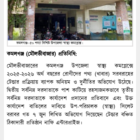
কমলগঞ্জ (মৌলভীবাজার) প্রতিনিধি:
মৌলভীবাজারের কমলগঞ্জ উপজেলা স্বাস্থ্য কমপ্লেক্সে
২০২৫-২০২৬ অর্থ বছরের রোগীদের পথ্য (খাবার) সরবরাহের
টেন্ডার প্রক্রিয়ায় ব্যাপক অনিয়ম ও দুর্নীতির অভিযোগ উঠেছে।
দ্বিতীয় সর্বনিম্ন দরদাতাকে পাশ কাটিয়ে রহস্যজনকভাবে তৃতীয়
সর্বনিম্ন দরদাতাকে কার্যাদেশ প্রদানের প্রতিবাদে এবং উক্ত
কার্যাদেশ বাতিলের দাবিতে উপ-পরিচালক (স্বাস্থ্য) সিলেট
বরাবর গত ৭ জুন লিখিত অভিযোগ দিয়েছেন টেন্ডার বঞ্চিত
ঠিকাদারী প্রতিষ্ঠান নাফি এন্টারপ্রাইজ।