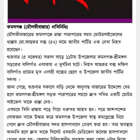
কমলগঞ্জ (মৌলভীবাজার) প্রতিনিধিঃ
মৌলভীবাজারের কমলগঞ্জে রাস্তা পারাপারের সময় মোটরসাইকেলের
ধাক্কায় মো.আছকর বক্স (৫২) নামে জাতীয় পার্টির এক নেতা নিহত
হয়েছেন।
শুক্রবার (৫ নভেম্বর) সকাল সাড়ে ১১টায় উপজেলার কমলগঞ্জ-শ্রীমঙ্গল
সড়কের বালিগাঁও এলাকায় এ দুর্ঘটনা ঘটে। নিহত আছকর বক্স দক্ষিণ
বালিগাঁও গ্রামের মৃত এলাহী বক্সের ছেলে ও উপজেলা জাতীয় পার্টির
সদস্য ।
জানা গেছে, শুক্রবার সকালে বাড়ি থেকে ভানুগাছ বাজারের উদ্দেশ্যে বের
হলে কমলগঞ্জ-শ্রীমঙ্গল সড়ক পারাপারের সময়ে দ্রুত গতির একটি মোটর
সাইকেল তাকে ধাক্কা দেয়।
এসময়ে তিনি রাস্তায় পড়ে গিয়ে গুরুতর আহত হন। পরে আশপাশের
লোকজন তাকে উদ্ধার করে কমলগঞ্জ উপজেলা স্বাস্থ কমপ্লেক্সে নিয়ে
গেলে দ্রুত মৌলভীবাজার সদর হাসপাতালে প্রেরণ করা হয়। তার অবস্থার
অবনতি হলে দ্রুত তাকে সিলেট ওসমানি মেডিকেল কলেজ হাসপাতালে
প্রেরণ করা হয়। সেখানে চিকিৎসাধীন অবস্থায় সন্ধ্যা সোয়া ৬টার দিকে