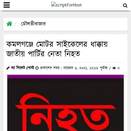
মৌলভীবাজার
কমলগঞ্জে মোটর সাইকেলের ধাক্কায়
জাতীয় পার্টির নেতা নিহত
দ্যা সিলেট পোস্ট
প্রকাশের সময় : নভেম্বর ৬, ২০২১, ১২:১৬ পূর্বাহ্ন /
০