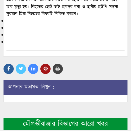
তার মৃত্যু হয়। নিহতের ছোট ভাই হায়দর বক্স ও স্থানীয় ইউপি সদস্য
সুরমান মিয়া নিহতের বিষয়টি নিশ্চিত করেন।
আপনার মতামত লিখুন :
মৌলভীবাজার বিভাগের আরো খবর