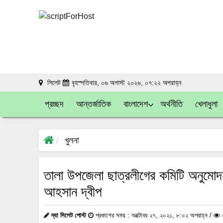
সিলেট
বৃহস্পতিবার, ০৬ অগাস্ট ২০২৬, ০৭:২২ অপরাহ্ন
প্রচ্ছদ
আন্তর্জাতিক
বাংলাদেশ
অর্থনীতি
খেলাধুলা
খুলনা
তালা উপজেলা ছাত্রলীগের কমিটি অনুমোদ
আহসান দ্বীপ
দ্যা সিলেট পোস্ট
প্রকাশের সময় : অক্টোবর ২৭, ২০২১, ৮:০২ অপরাহ্ন /