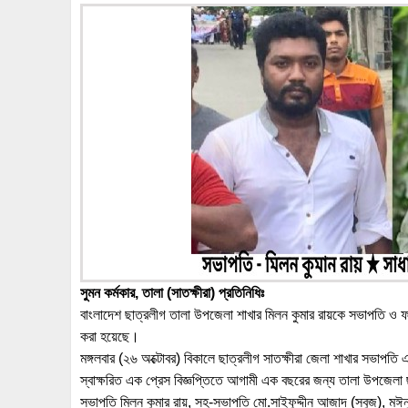
সুমন কর্মকার, তালা (সাতক্ষীরা) প্রতিনিধিঃ
বাংলাদেশ ছাত্রলীগ তালা উপজেলা শাখার মিলন কুমার রায়কে সভাপতি ও ফা
করা হয়েছে।
মঙ্গলবার (২৬ অক্টোবর) বিকালে ছাত্রলীগ সাতক্ষীরা জেলা শাখার সভাপ
স্বাক্ষরিত এক প্রেস বিজ্ঞপ্তিতে আগামী এক বছরের জন্য তালা উপজেলা 
সভাপতি মিলন কুমার রায়, সহ-সভাপতি মো.সাইফুদ্দীন আজাদ (সবুজ), মঈন