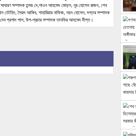
্ম সাধারণ সম্পাদক তন্ময় দে,শাওন আহমেদ মোড়ল, নূর হোসেন রাজন, শেখ
মান তৌহিদ, সৈয়দ আকিব, শাহারিয়ার নাফিজ, নয়ন হোসেন, দপ্তর সম্পাদক
 দেব প্রশাদ পাল, উপ-প্রচার সম্পাদক তানভির আহমেদ দীপ্ত।