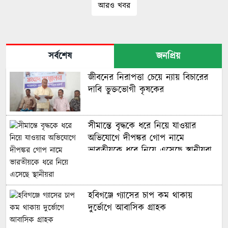
আরও খবর
সর্বশেষ
জনপ্রিয়
জীবনের নিরাপত্তা চেয়ে ন্যায় বিচারের
দাবি ভুক্তভোগী কৃষকের
সীমান্তে বৃদ্ধকে ধরে নিয়ে যাওয়ার
অভিযোগে দীপঙ্কর গোপ নামে
ভারতীয়কে ধরে নিয়ে এসেছে স্থানীয়রা
হবিগঞ্জে গ্যাসের চাপ কম থাকায়
দুর্ভোগে আবাসিক গ্রাহক