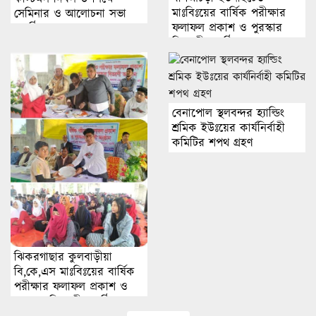
মাঃবিঃয়ের বার্ষিক পরীক্ষার
সেমিনার ও আলোচনা সভা
ফলাফল প্রকাশ ও পুরস্কার
অনুষ্ঠিত
বিতরণী অনুষ্ঠিত।
বেনাপোল স্থলবন্দর হ্যাল্ডিং
শ্রমিক ইউঃয়ের কার্যনির্বাহী
কমিটির শপথ গ্রহণ
ঝিকরগাছার কুলবাড়ীয়া
বি,কে,এস মাঃবিঃয়ের বার্ষিক
পরীক্ষার ফলাফল প্রকাশ ও
পুরস্কার বিতরণী অনুষ্ঠিত।