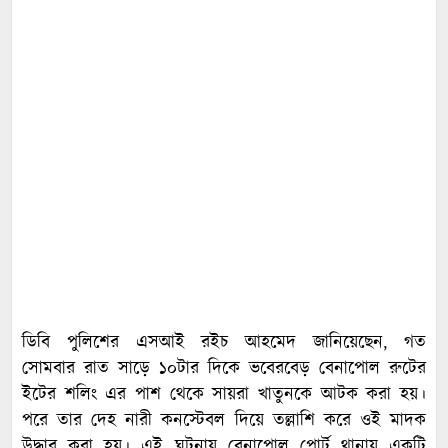
ডিবি পুলিশের এসআই রইচ আহমেদ জানিয়েছেন, গত
সোমবার রাত সাড়ে ১০টার দিকে ভবেরবেড় বেনাপোল রুটের
ইটের শলিং এর পাশ থেকে সায়রা খাতুনকে আটক করা হয়।
পরে তার দেহ নারী কনস্টেবল দিয়ে তল্লাশি করে ওই মাদক
উদ্ধার করা হয়। এই ঘটনায় বেনাপোল পোর্ট থানায় একটি