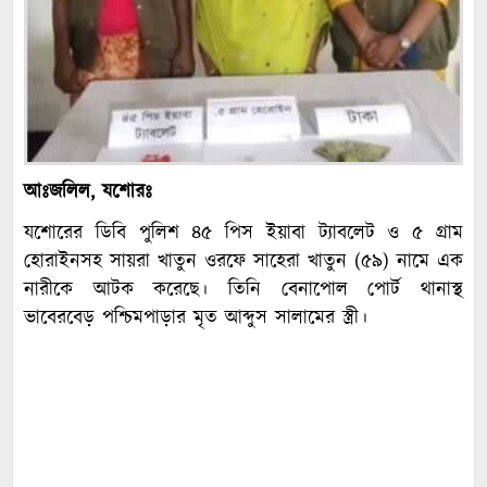
আঃজলিল, যশোরঃ
যশোরের ডিবি পুলিশ ৪৫ পিস ইয়াবা ট্যাবলেট ও ৫ গ্রাম
হোরাইনসহ সায়রা খাতুন ওরফে সাহেরা খাতুন (৫৯) নামে এক
নারীকে আটক করেছে। তিনি বেনাপোল পোর্ট থানাস্থ
ভাবেরবেড় পশ্চিমপাড়ার মৃত আব্দুস সালামের স্ত্রী।