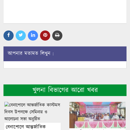
আপনার মতামত লিখুন :
খুলনা বিভাগের আরো খবর
বেনাপোলে আন্তর্জাতিক