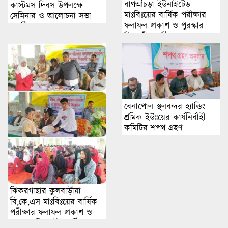
বাগআঁচড়া ইউনাইটেড
কাস্টমস দিবস উপলক্ষে
মাঃবিঃয়ের বার্ষিক পরীক্ষার
সেমিনার ও আলোচনা সভা
ফলাফল প্রকাশ ও পুরস্কার
অনুষ্ঠিত
বিতরণী অনুষ্ঠিত।
বেনাপোল স্থলবন্দর হ্যাল্ডিং
শ্রমিক ইউঃয়ের কার্যনির্বাহী
কমিটির শপথ গ্রহণ
ঝিকরগাছার কুলবাড়ীয়া
বি,কে,এস মাঃবিঃয়ের বার্ষিক
পরীক্ষার ফলাফল প্রকাশ ও
পুরস্কার বিতরণী অনুষ্ঠিত।