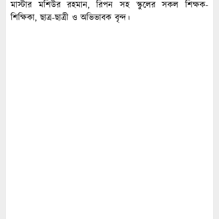
মাস্টার মশিউর রহমান, রিপন সহ স্কুলের সকল শিক্ষক-
শিক্ষিকা, ছাত্র-ছাত্রী ও অভিভাবক বৃন্দ।