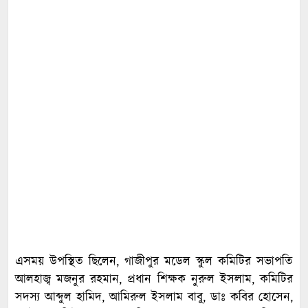
এসময় উপস্থিত ছিলেন, গাজীপুর মডেল স্কুল কমিটির সভাপতি
আলহাজ্ব মজনুর রহমান, প্রধান শিক্ষক নুরুল ইসলাম, কমিটির
সদস্য আব্দুল হামিদ, আমিরুল ইসলাম বাবু, ডাঃ কবির হোসেন,