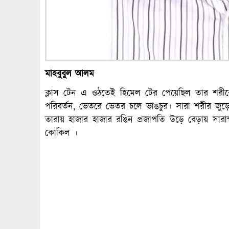
মাহবুবুল আলম
ক্লাস টেন এ ওঠতেই হিমেল টের পেয়েছিল তার শরীরে
পরিবর্তন, ভেতরে ভেতর চলে ভাঙচুর। সারা শরীর জুড়ে
তারায় হাজার হাজার রঙিন প্রজাপতি উড়ে বেড়ায় সার
কোকিল ।