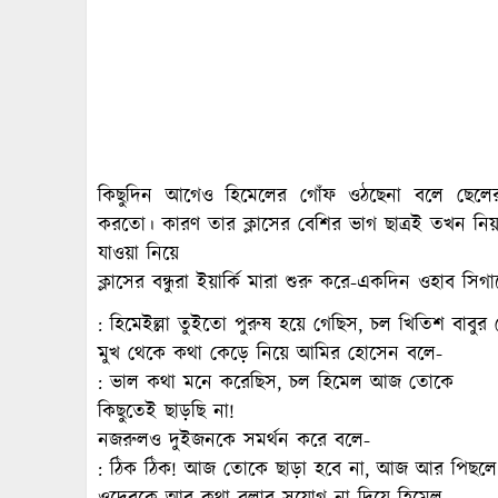
কিছুদিন আগেও হিমেলের গোঁফ ওঠছেনা বলে ছেল
করতো। কারণ তার ক্লাসের বেশির ভাগ ছাত্রই তখন নি
যাওয়া নিয়ে
ক্লাসের বন্ধুরা ইয়ার্কি মারা শুরু করে-একদিন ওহাব স
: হিমেইল্লা তুইতো পুরুষ হয়ে গেছিস, চল খিতিশ বাবু
মুখ থেকে কথা কেড়ে নিয়ে আমির হোসেন বলে-
: ভাল কথা মনে করেছিস, চল হিমেল আজ তোকে
কিছুতেই ছাড়ছি না!
নজরুলও দুইজনকে সমর্থন করে বলে-
: ঠিক ঠিক! আজ তোকে ছাড়া হবে না, আজ আর পিছলে 