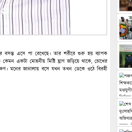
 বসন্ত এসে পা রেখেছে। তার শরীরে শুরু হয় ব্যাপক
 কেমন একটা মোহনীয় মিষ্টি ঘ্রাণ জড়িয়ে থাকে, চোখের
াক্ষণ। মনের জানালায় বসে যখন তখন ডেকে ওঠে বিরহী