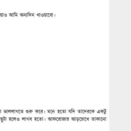
াও আমি অন্যদিন খাওয়াবো।
ণ ভাললাগতে শুরু করে। মনে হতো যদি তাদেরকে একটু
 কিছুটা হলেও লাগব হতো। আফরোজার আড়চোখে তাকানো