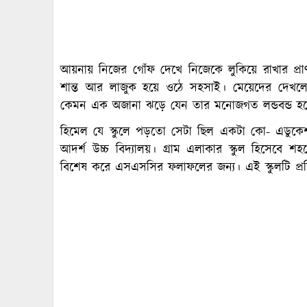
আয়নায় নিজের গোঁফ দেখে নিজেকে লুকিয়ে রাখার প্রাণ
শান্ত আর লাজুক হয়ে ওঠে সহসাই। মেয়েদের দেখল
কেমন এক অজানা ঝড়ে যেন তার মনোজগত লন্ডবন্ড হয়ে
হিমেল যে স্কুলে পড়তো সেটা ছিল একটা কো- এডুকেশন স
আদর্শ উচ্চ বিদ্যালয়। গ্রাম এলাকার স্কুল হিসেবে শহ
বিশেষ করে এসএসসির ফলাফলের জন্য। এই স্কুলটি প্