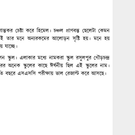
ান্তকর চেষ্টা করে হিমেল। চঞ্চল প্রাণবন্ত ছেলেটা কেমন
েই তার মনে অন্যরকমের আলোড়ন সৃষ্টি হয়। মনে হয়
 যাচ্ছে।
্কুল। এলাকার মধ্যে নামকরা স্কুল রসুলপুর গৌড়চন্দ্র
রের অনেক স্কুলের কাছে ঈর্ষনীয় ছিল এই স্কুলের নাম।
রতি বছরে এসএসসি পরীক্ষায় ভাল রেজাল্ট করে আসছে।