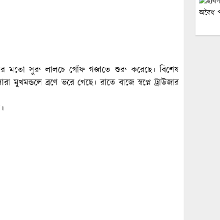
দের মতো সুরু লালচে গোঁফ গজাতে শুরু করেছে। বিশেষ
মুখমন্ডলে ব্রণে ভরে গেছে। রাতে বাজে স্বপ্নে ট্রাউজার
য়।