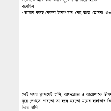
ওদেরকে আর কথা বলার সুযোগ না দিয়ে হিমেল
বলেছিল-
: আমার কাছে কোনো টাকাপয়সা নেই আজ তোমরা খাওয়
সেই সময় ক্লাসমেট হাসি, আফরোজা ও আয়েশাকে ভীষ
ছুঁয়ে দেখতে পারতো তা হলে হয়তো মনের হাহাকার
স্মিত হাসি