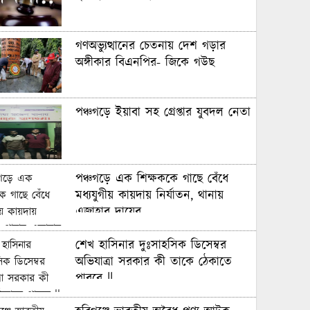
গণঅভ্যুত্থানের চেতনায় দেশ গড়ার
অঙ্গীকার বিএনপির- জিকে গউছ
পঞ্চগড়ে ইয়াবা সহ গ্রেপ্তার যুবদল নেতা
পঞ্চগড়ে এক শিক্ষককে গাছে বেঁধে
মধ্যযুগীয় কায়দায় নির্যাতন, থানায়
এজাহার দায়ের
শেখ হাসিনার দুঃসাহসিক ডিসেম্বর
অভিযাত্রা সরকার কী তাকে ঠেকাতে
পারবে ||