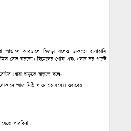
েরা আড়ালে আবডালে হিজড়া বলেও ডাকতো হাসাহাসি
য়মিত সেভ করতো। হিমেলের গোঁফ এবং গলার স্বর পাল্টে
িগারেটের ধোয়া ছাড়তে ছাড়তে বলে-
র দোকানে আজ মিষ্টি খাওয়াতে হবে।৷ ওহাবের
যেতে পারবিনা।