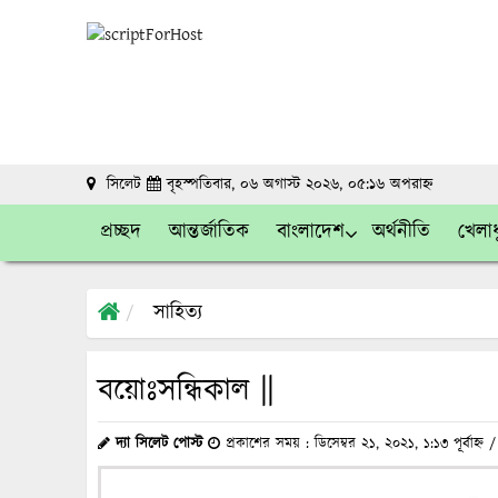
সিলেট
বৃহস্পতিবার, ০৬ অগাস্ট ২০২৬, ০৫:১৬ অপরাহ্ন
প্রচ্ছদ
আন্তর্জাতিক
বাংলাদেশ
অর্থনীতি
খেলাধ
সাহিত্য
বয়োঃসন্ধিকাল ||
দ্যা সিলেট পোস্ট
প্রকাশের সময় : ডিসেম্বর ২১, ২০২১, ১:১৩ পূর্বাহ্ন 