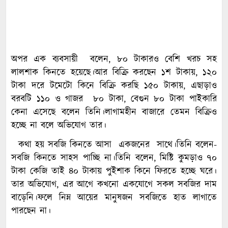
অপর এক ব্যবসায়ী বলেন, ৮০ টাকারও বেশি খরচ সহ
লালশাক কিনতে হয়েছে।আর বিক্রি করছেন ১শ টাকায়, ১২০
টাকা দরে টমেটো কিনে বিক্রি করছি ১৫০ টাকায়, এছাড়াও
বরবটি ১১০ ও গাজর ৮০ টাকা, বেগুন ৮০ টাকা পাইকারি
কেনা এসেছে বলেন তিনি।লাগামহীন বাজারে তেমন বিক্রিও
হচ্ছে না বলে অভিযোগ তার।
কথা হয় সবজি কিনতে আসা একজনের সাথে।তিনি বলেন-
সবজি কিনতে সাহস পাচ্ছি না।তিনি বলেন, মিষ্টি কুমড়াও ৭০
টাকা কেজি তাই ৪০ টাকায় পুইশাক কিনে ফিরতে হচ্ছে ঘরে।
তার অভিযোগ, এর আগে কখনো একযোগে সকল সবজির দাম
বাড়েনি।ফলে নিম্ন আয়ের মানুষজন সবজিতে হাত লাগাতে
পারছেন না।