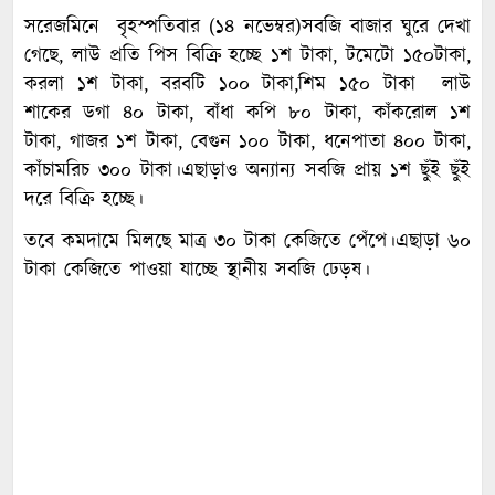
সরেজমিনে বৃহস্পতিবার (১৪ নভেম্বর)সবজি বাজার ঘুরে দেখা
গেছে, লাউ প্রতি পিস বিক্রি হচ্ছে ১শ টাকা, টমেটো ১৫০টাকা,
করলা ১শ টাকা, বরবটি ১০০ টাকা,শিম ১৫০ টাকা লাউ
শাকের ডগা ৪০ টাকা, বাঁধা কপি ৮০ টাকা, কাঁকরোল ১শ
টাকা, গাজর ১শ টাকা, বেগুন ১০০ টাকা, ধনেপাতা ৪০০ টাকা,
কাঁচামরিচ ৩০০ টাকা।এছাড়াও অন্যান্য সবজি প্রায় ১শ ছুঁই ছুঁই
দরে বিক্রি হচ্ছে।
তবে কমদামে মিলছে মাত্র ৩০ টাকা কেজিতে পেঁপে।এছাড়া ৬০
টাকা কেজিতে পাওয়া যাচ্ছে স্থানীয় সবজি ঢেড়ষ।