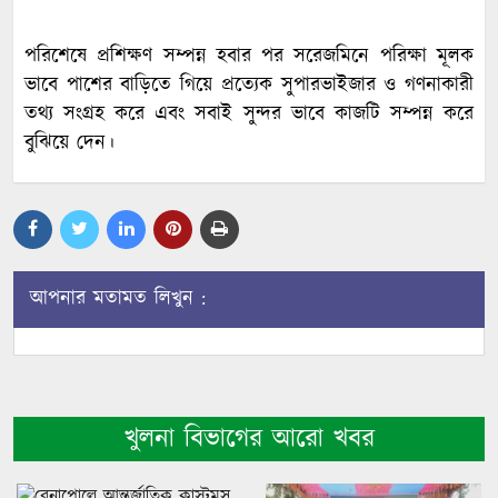
পরিশেষে প্রশিক্ষণ সম্পন্ন হবার পর সরেজমিনে পরিক্ষা মূলক
ভাবে পাশের বাড়িতে গিয়ে প্রত্যেক সুপারভাইজার ও গণনাকারী
তথ্য সংগ্রহ করে এবং সবাই সুন্দর ভাবে কাজটি সম্পন্ন করে
বুঝিয়ে দেন।
আপনার মতামত লিখুন :
খুলনা বিভাগের আরো খবর