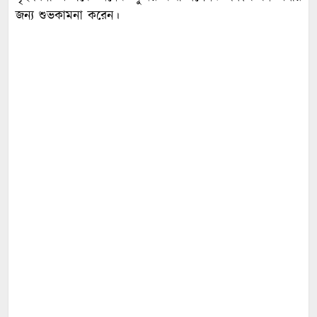
জন্য শুভকামনা করেন।