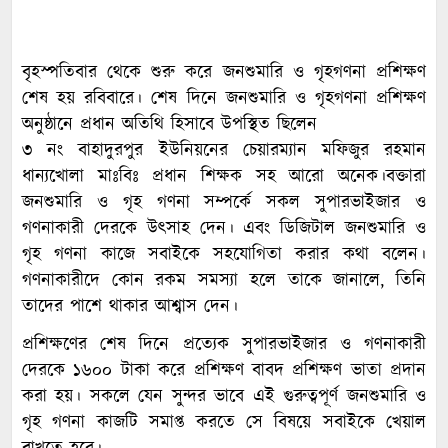
বৃহস্পতিবার থেকে শুরু করে জনশুমারি ও গৃহগণনা প্রশিক্ষণ
শেষ হয় রবিবারে। শেষ দিনে জনশুমারি ও গৃহগণনা প্রশিক্ষণ
অনুষ্ঠানে প্রধান অতিথি হিসাবে উপস্থিত ছিলেন
৩ নং বাহাদুরপুর ইউনিয়নের চেয়ারম্যান মফিজুর রহমান
ধান্যখোলা মাঃবিঃ প্রধান শিক্ষক সহ আরো অনেক।বক্তারা
জনশুমারি ও গৃহ গণনা সম্পর্কে সকল সুপারভাইজার ও
গণনাকারী দেরকে উৎসাহ দেন। এবং ডিজিটাল জনশুমারি ও
গৃহ গণনা কাজে সবাইকে সহযোগিতা করার কথা বলেন।
গণনাকারীদে কোন রকম সমস্যা হলে তাকে জানালে, তিনি
তাদের পাশে থাকার আশ্বাস দেন।
প্রশিক্ষণের শেষ দিনে প্রত্যেক সুপারভাইজার ও গণনাকারী
দেরকে ১৬০০ টাকা করে প্রশিক্ষণ বাবদ প্রশিক্ষণ ভাতা প্রদান
করা হয়। সকলে যেন সুন্দর ভাবে এই গুরুত্বপূর্ণ জনশুমারি ও
গৃহ গণনা কাজটি সমাপ্ত করতে সে বিষয়ে সবাইকে খেয়াল