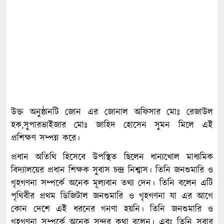
উক্ত অনুষ্ঠানটি জোন এর জোনাল অফিসার মোঃ রেজাউল
হক,সুপারভাইজার মোঃ জাহিদ হোসেন সুমন মিলে এই
প্রশিক্ষণ সম্পন্ন করে।
প্রধান অতিথি হিসেবে উপস্থিত ছিলেন ধান্যখোল মাধ্যমিক
বিদ্যালয়ের প্রধান শিক্ষক সুবাস চন্দ্র নিশ্বাস। তিনি জনশুমারি ও
গৃহগণনা সম্পর্কে অনেক মূল্যবান তথ্য দেন। তিনি বলেন এটি
পৃথিবীর প্রথম ডিজিটাল জনশুমারি ও গৃহগণনা যা এর আগে
কোন দেশে এই ধরনের গনণা হয়নি। তিনি জনশুমারি ও
গৃহগণনা সম্পর্কে অনেক সুন্দর কথা বলেন। এবং তিনি সবার