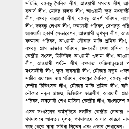
সমিতি, বঙ্গবন্ধু সৈনিক লীগ, আওয়ামী সমবায় লীগ, আও
হকার্স লীগ, মোটর চালক লীগ, আওয়ামী ক্ষুদ্র মৎস্যজ
লীগ, বঙ্গবন্ধু বাস্তুহারা লীগ, বঙ্গবন্ধু আদর্শ পরিষ
লীগ, বঙ্গবন্ধু লেখক লীগ, জননেত্রী পরিষদ, দেশরত্ন পরিষ
আওয়ামী হকার্স ফেডারেশন, আওয়ামী তৃণমূল লীগ, আওয়ামী 
বঙ্গমাতা পরিষদ, আওয়ামী নৌকার মাঝি শ্রমিক লীগ, ড
বঙ্গবন্ধু গ্রাম ডাক্তার পরিষদ, জননেত্রী শেখ হাসিনা
কেন্দ্রীয় সংসদ, ডিজিটাল আওয়ামী ওলামা লীগ, আওয়াম
লীগ, আওয়ামী পর্যটন লীগ, বঙ্গমাতা ফজিলাতুন্নেছা 
মৎস্যজীবী লীগ, ক্ষুদ্র ব্যবসায়ী লীগ, নৌকার নতুন প্র
সজীব ওয়াজেদ জয় পরিষদ, বঙ্গবন্ধুর সৈনিক, বঙ্গবন্ধু
দেশীয় চিকিৎসক লীগ, নৌকার মাঝি শ্রমিক লীগ, ঘাট শ
নৌকার নতুন প্রজন্ম, ডিজিটাল ছাত্রলীগ, আওয়ামী প্রচার
পরিষদ, জননেত্রী শেখ হাসিনা কেন্দ্রীয় লীগ, বাংলাদে
এসব সংগঠনের কর্মসূচিতে দলটির কেন্দ্রীয় নেতারা
গণমাধ্যমে আসত। মূলত, গণমাধ্যমে আসার কারণে নামস
কাছ থেকে নানা সুবিধা নিতেন এবং প্রভাব দেখাতেন।