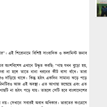
”। এই শিরোনামে বিশিষ্ট সাংবাদিক ও কলামিস্ট জনাব
লামের অংশবিশেষ এখানে উদ্ধৃত করছি: “গাছ যখন বুড়ো হয়,
রা না হলে তাতে নানা ধরনের কীট বাসা বাঁধে। তারা
ও দাঁড়িয়ে থাকে। কিন্তু হঠাৎ একদিন সামান্য ঝড়ে পড়ে
গঠনটিরও আজ এই অবস্থা। এত আগাছা জন্মেছে এবং এত
াছটি না হঠাৎ পড়ে যায়। তাহলে সেটি হবে বাংলাদেশের
ম্ভব নয়। সেখানে সবারই অবাধ অধিকার। ভারতের কংগ্রেসে