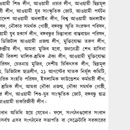
য়ামী শিশু লীগ, আওয়ামী প্রচার লীগ, আওয়ামী ছিন্নমূল
ীবী লীগ, আওয়ামী যুব সাংস্কৃতিক জোট, আওয়ামী পর্যটন
দ, বাংলাদেশ আওয়ামী অনলাইন লীগ, বিশ্ব আওয়ামী অনলাইন
দ, নৌকার সমর্থক গোষ্ঠী, বঙ্গবন্ধু স্মৃতি সংরক্ষণ পরিষদ,
যুব হকার্স লীগ, বঙ্গবন্ধুর চিন্তাধারা বাস্তবায়ন পরিষদ,
িজিটাল আওয়ামী প্রজন্ম লীগ, মুক্তিযোদ্ধা তরুণ লীগ,
 কেন্দ্রীয় লীগ, আমরা মুজিব হবো, জননেত্রী শেখ হাসিনা
ী রিকশা মালিক-শ্রমিক ঐক্য লীগ, আওয়ামী মুক্তিযোদ্ধা
পরিষদ, চেতনায় মুজিব, দেশীয় চিকিৎসক লীগ, ছিন্নমূল
জন্ম, ডিজিটাল ছাত্রলীগ, ২১ আগস্টের ঘাতক নির্মূল কমিটি,
 নাগরিক সংহতি পরিষদ, ইসলামিক ফাউন্ডেশন কর্মচারী লীগ,
্রমিক লীগ, আমরা নৌকা প্রজন্ম, নৌকা সমর্থক গোষ্ঠী,
 লীগ, আওয়ামী শিশু-যুব সাংস্কৃতিক জোট, বঙ্গবন্ধু ছাত্র
শ আওয়ামী চাকরিজীবী লীগ।
 প্রধান অতিথি হয়ে যেতেন। ফলে, সংগঠনগুলোর সংবাদ
র্বস্ব এসব সংগঠনের সভাপতি বা সেক্রেটারি সরকারের