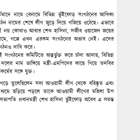
নে নামে বেনামে বিভিন্ন ভূঁইফোড় সংগঠনের আধিক্য
ঠন নামের শেষে লীগ জুড়ে দিয়ে গজিয়ে ওঠেছে। এভাবে
গই নয় কোথাও আবার শেখ হাসিনা, সজীব ওয়াজেদ জয়ের
, গ্রামে, গঞ্জে এখন এরকম সংগঠনের অভাব নেই। এদের
গঠনও দাবি করে।
গঠনের কমিটিতে অন্তর্ভুক্ত করে চাঁদা আদায়, বিভিন্ন
দলের নাম ভাঙ্গিয়ে মন্ত্রী-এমপিদের কাছে গিয়ে তদবির
্মের সঙ্গে যুক্ত।
গড়ে তুলেছিলেন সদ্য আওয়ামী লীগ থেকে বহিষ্কৃত এবং
মাধ্যমে ছড়িয়ে পড়লে তাকে আওয়ামী লীগের মহিলা উপ
ভাপতি প্রধানমন্ত্রী শেখ হাসিনা ভুঁইফোড় অবৈধ এ সমস্ত