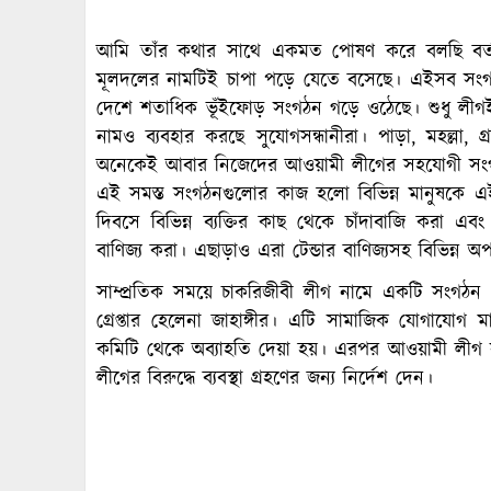
আমি তাঁর কথার সাথে একমত পোষণ করে বলছি বর্তমা
মূলদলের নামটিই চাপা পড়ে যেতে বসেছে। এইসব সংগ
দেশে শতাধিক ভূঁইফোড় সংগঠন গড়ে ওঠেছে। শুধু লী
নামও ব্যবহার করছে সুযোগসন্ধানীরা। পাড়া, মহল্লা
অনেকেই আবার নিজেদের আওয়ামী লীগের সহযোগী সং
এই সমস্ত সংগঠনগুলোর কাজ হলো বিভিন্ন মানুষকে এই সং
দিবসে বিভিন্ন ব্যক্তির কাছ থেকে চাঁদাবাজি করা এবং 
বাণিজ্য করা। এছাড়াও এরা টেন্ডার বাণিজ্যসহ বিভিন্ন অপকর
সাম্প্রতিক সময়ে চাকরিজীবী লীগ নামে একটি সংগঠন 
গ্রেপ্তার হেলেনা জাহাঙ্গীর। এটি সামাজিক যোগাযোগ 
কমিটি থেকে অব্যাহতি দেয়া হয়। এরপর আওয়ামী লীগ স
লীগের বিরুদ্ধে ব্যবস্থা গ্রহণের জন্য নির্দেশ দেন।