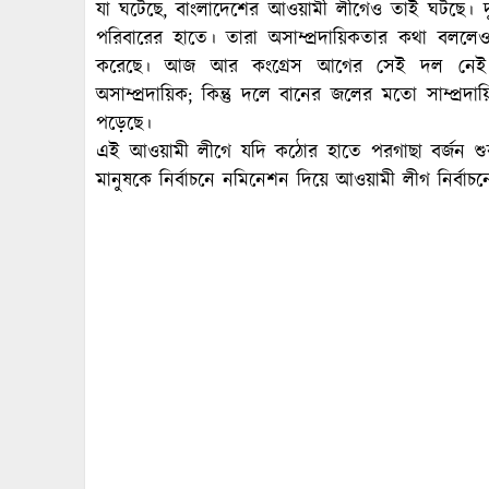
যা ঘটেছে, বাংলাদেশের আওয়ামী লীগেও তাই ঘটছে। দুট
পরিবারের হাতে। তারা অসাম্প্রদায়িকতার কথা বললেও অ
করেছে। আজ আর কংগ্রেস আগের সেই দল নেই। আ
অসাম্প্রদায়িক; কিন্তু দলে বানের জলের মতো সাম্প্রদায়
পড়েছে।
এই আওয়ামী লীগে যদি কঠোর হাতে পরগাছা বর্জন শু
মানুষকে নির্বাচনে নমিনেশন দিয়ে আওয়ামী লীগ নির্বাচ