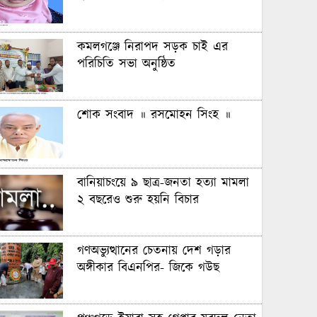
কমলগঞ্জে নিরাপদ সড়ক চাই এর
পরিচিতি সভা অনুষ্ঠিত
শোক সংবাদ ॥ রসমোহন সিংহ ॥
বানিয়াচংয়ে ৯ ছাত্র-জনতা হত্যা মামলা
২ বছরেও শুরু হয়নি বিচার
গণঅভ্যুত্থানের চেতনায় দেশ গড়ার
অঙ্গীকার বিএনপির- জিকে গউছ