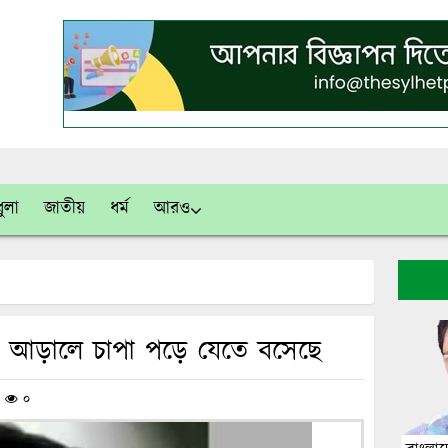
ুলা
জাতীয়
ধর্ম
আরও
 আড়ালে চাপা পড়ে যেতে বসেছে
/
০