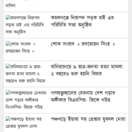
কমলগঞ্জে নিরাপদ সড়ক চাই এর
পরিচিতি সভা অনুষ্ঠিত
শোক সংবাদ ॥ রসমোহন সিংহ ॥
বানিয়াচংয়ে ৯ ছাত্র-জনতা হত্যা মামলা
২ বছরেও শুরু হয়নি বিচার
গণঅভ্যুত্থানের চেতনায় দেশ গড়ার
অঙ্গীকার বিএনপির- জিকে গউছ
পঞ্চগড়ে ইয়াবা সহ গ্রেপ্তার যুবদল নেতা