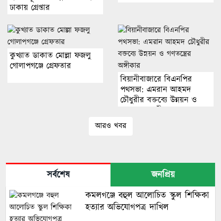
ঢাকায় গ্রেপ্তার
কুখ্যাত ডাকাত মোল্লা ফজলু
গোলাপগঞ্জে গ্রেফতার
বিয়ানীবাজারে বিএনপির
পথসভা: এমরান আহমদ
চৌধুরীর বক্তব্যে উন্নয়ন ও
গণতন্ত্রের অঙ্গীকার
আরও খবর
সর্বশেষ
জনপ্রিয়
কমলগঞ্জে বহুল আলোচিত স্কুল শিক্ষিকা
হত্যার অভিযোগপত্র দাখিল