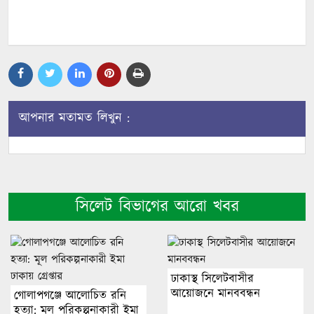
আপনার মতামত লিখুন :
সিলেট বিভাগের আরো খবর
ঢাকাস্থ সিলেটবাসীর
আয়োজনে মানববন্ধন
গোলাপগঞ্জে আলোচিত রনি
হত্যা: মূল পরিকল্পনাকারী ইমা