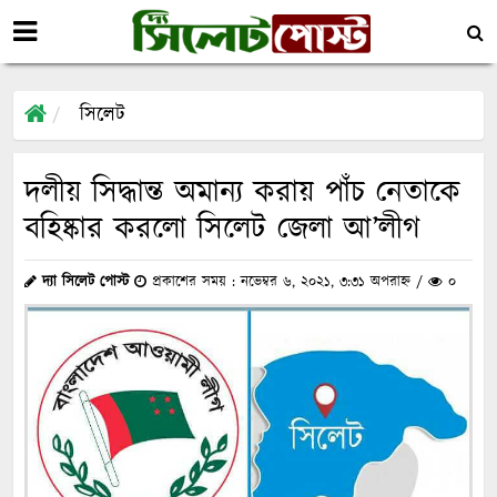
সিলেট
দলীয় সিদ্ধান্ত অমান্য করায় পাঁচ নেতাকে
বহিষ্কার করলো সিলেট জেলা আ’লীগ
দ্যা সিলেট পোস্ট
প্রকাশের সময় : নভেম্বর ৬, ২০২১, ৩:৩১ অপরাহ্ন /
০