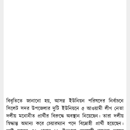
বিবৃতিতে জানানো হয়, আসন্ন ইউনিয়ন পরিষদের নির্বাচনে
সিলেট সদর উপজেলার দুটি ইউনিয়নে ৫ আওয়ামী লীগ নেতা
দলীয় মনোনীত প্রার্থীর বিরুদ্ধে অবস্থান নিয়েছেন। তারা দলীয়
স্বিদ্ধান্ত অমান্য করে চেয়ারম্যান পদে বিদ্রোহী প্রার্থী হয়েছেন।