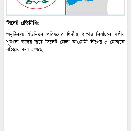
সিলেট প্রতিনিধিঃ
অনুষ্ঠিতব্য ইউনিয়ন পরিষদের দ্বিতীয় ধাপের নির্বাচনে দলীয়
শৃঙ্খলা ভঙ্গের দায়ে সিলেট জেলা আওয়ামী লীগের ৫ নেতাকে
বহিষ্কার করা হয়েছে।