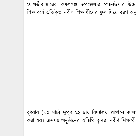
মৌলভীবাজারের কমলগঞ্জ উপজেলার পতনঊষার উচ্চ
শিক্ষাবর্ষে ভর্তিকৃত নবীণ শিক্ষার্থীদের ফুল দিয়ে বরণ অনু
বুধবার (০২ মার্চ) দুপুর ১২ টায় বিদ্যালয় প্রাঙ্গান
করা হয়। এসময় অনুষ্ঠানের অতিথি বৃন্দরা নবীণ শিক্ষার