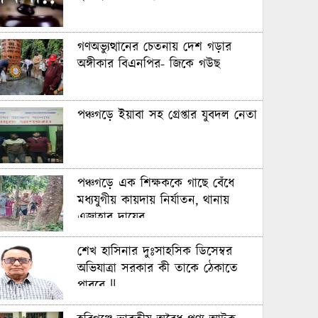
গণঅভ্যুত্থানের চেতনায় দেশ গড়ার
অঙ্গীকার বিএনপির- জিকে গউছ
পঞ্চগড়ে ইয়াবা সহ গ্রেপ্তার যুবদল নেতা
পঞ্চগড়ে এক শিক্ষককে গাছে বেঁধে
মধ্যযুগীয় কায়দায় নির্যাতন, থানায়
এজাহার দায়ের
শেখ হাসিনার দুঃসাহসিক ডিসেম্বর
অভিযাত্রা সরকার কী তাকে ঠেকাতে
পারবে ||