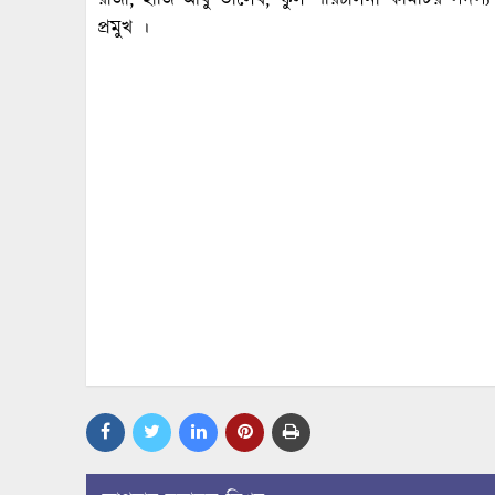
রাজা, হাজি আবু তালেব, স্কুল পরিচালনা কমিটির সদ
প্রমুখ ।