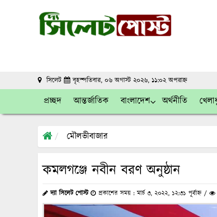
সিলেট
বৃহস্পতিবার, ০৬ অগাস্ট ২০২৬, ১১:০২ অপরাহ্ন
প্রচ্ছদ
আন্তর্জাতিক
বাংলাদেশ
অর্থনীতি
খেলাধ
মৌলভীবাজার
কমলগঞ্জে নবীন বরণ অনুষ্ঠান
দ্যা সিলেট পোস্ট
প্রকাশের সময় : মার্চ ৩, ২০২২, ১২:৩১ পূর্বাহ্ন /