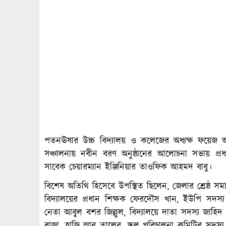
পতনঊষার উচ্চ বিদ্যালয় ও কলেজের অধ্যক্ষ ফয়েজ
সঞ্চালনায় নবীন বরণ অনুষ্ঠানের আলোচনা সভায় প্
সাবেক চেয়ারম্যান ইঞ্জিনিয়ার তাওফিক আহমদ বাবু।
বিশেষ অতিথি হিসেবে উপস্থিত ছিলেন, জেলার শ্রেষ্ঠ সমা
বিদ্যালয়ের প্রধান শিক্ষক ফেরদৌস খান, ইউপি সদস্য 
নেতা আবুল বশর জিল্লুল, বিদ্যালয়ে দাতা সদস্য জা