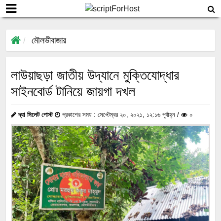
মৌলভীবাজার
লাউয়াছড়া জাতীয় উদ্যানে মুক্তিযোদ্ধার
সাইনবোর্ড টানিয়ে জায়গা দখল
দ্যা সিলেট পোস্ট
প্রকাশের সময় : সেপ্টেম্বর ২০, ২০২১, ১২:১৬ পূর্বাহ্ন /
০