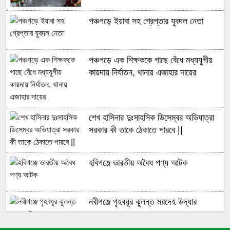
পঞ্চগড়ে ইয়াবা সহ গ্রেপ্তার যুবদল নেতা
পঞ্চগড়ে এক শিক্ষককে গাছে বেঁধে মধ্যযুগীয়
কায়দায় নির্যাতন, থানায় এজাহার দায়ের
শেখ হাসিনার দুঃসাহসিক ডিসেম্বর অভিযাত্রা
সরকার কী তাকে ঠেকাতে পারবে ||
হবিগঞ্জে ভারতীয় অবৈধ পণ্য আটক
নবীগঞ্জে গৃহবধূর ঝুলন্ত মরদেহ উদ্ধার