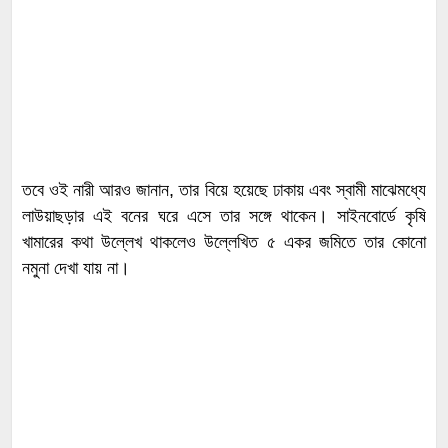
তবে ওই নারী আরও জানান, তার বিয়ে হয়েছে ঢাকায় এবং স্বামী মাঝেমধ্যে
লাউয়াছড়ার এই বনের ঘরে এসে তার সঙ্গে থাকেন। সাইনবোর্ডে কৃষি
খামারের কথা উল্লেখ থাকলেও উল্লেখিত ৫ একর জমিতে তার কোনো
নমুনা দেখা যায় না।