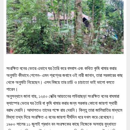
সংরক্ষিত বনের ভেতর এভাবে ঘর তৈরি করে বসবাস এবং কথিত কৃষি খামার করার
অনুমতি কীভাবে পেলেন- এমন প্রশ্নের জবাবে ওই নারী জানান, তারা সরকারের কাছ
থেকে অনুমতি নিয়েছেন। এসব বিষয়ে তার চাচি ও চাচাতো ভাই ভালো বলতে
পারেন।
অনুসন্ধানে জানা যায়, ১২৫০ হেক্টর আয়তনের লাউয়াছড়া সংরক্ষিত বনের বাঘমারা
ক্যাম্পের ভেতর ঘর তৈরি বা কৃষি খামার করার জন্য সরকার কোনো জায়গা স্থায়ী
বরাদ্দ দেয়নি। আদালতও তাদের পক্ষে রায় দেয়নি। কিন্তু তারা জালিয়াতির মাধ্যমে
মিথ্যা তথ্য দিয়ে সংরক্ষিত এ বনের জায়গা দীর্ঘদিন ধরে দখল করে রেখেছেন।
১৯৮০ সালের ১১ জুলাই প্রধান বন সংরক্ষকের কাছে নিজেকে অসহায় যুদ্ধাহত