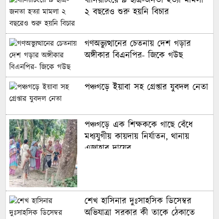
বানিয়াচংয়ে ৯ ছাত্র-জনতা হত্যা মামলা
২ বছরেও শুরু হয়নি বিচার
গণঅভ্যুত্থানের চেতনায় দেশ গড়ার
অঙ্গীকার বিএনপির- জিকে গউছ
পঞ্চগড়ে ইয়াবা সহ গ্রেপ্তার যুবদল নেতা
পঞ্চগড়ে এক শিক্ষককে গাছে বেঁধে
মধ্যযুগীয় কায়দায় নির্যাতন, থানায়
এজাহার দায়ের
শেখ হাসিনার দুঃসাহসিক ডিসেম্বর
অভিযাত্রা সরকার কী তাকে ঠেকাতে