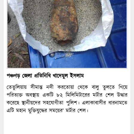
পঞ্চগড় জেলা প্রতিনিধি খাদেমুল ইসলাম
তেতুলিয়ায় সীমান্ত নদী করতোয়া থেকে বালু তুলতে গিয়ে
পরিত্যক্ত অবস্থায় একটি ৮২ মিলিমিটারের মর্টার শেল উদ্ধার
করেছে স্থানীয়দের সহযোগীতা পুলিশ। এলাকাবাসীর ধারনামতে
এটি মহান মুক্তিযুদ্ধের সময়ের’ মর্টার শেল।