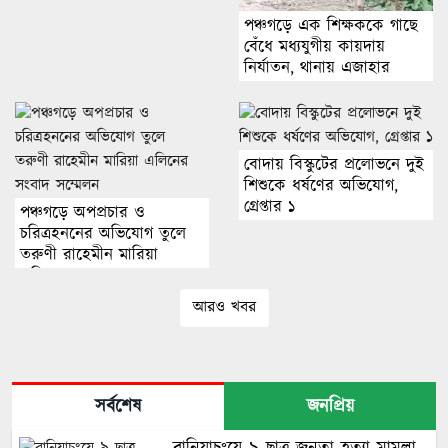
পঞ্চগড়ে এক শিক্ষককে গাছে
বেঁধে মধ্যযুগীয় কায়দায়
নির্যাতন, থানায় এজাহার
দায়ের
বোদায় বিস্কুটের প্রলোভনে দুই
শিশুকে ধর্ষণের অভিযোগ,
গ্রেপ্তার ১
পঞ্চগড়ে অপপ্রচার ও
চরিত্রহননের অভিযোগ তুলে
তরুণী রাহেমীন মারিয়া
এলিনের সংবাদ সম্মেলন
আরও খবর
সর্বশেষ
জনপ্রিয়