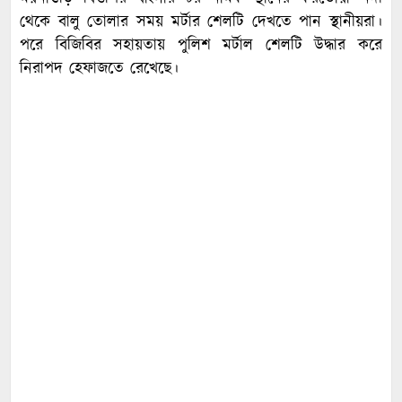
থেকে বালু তোলার সময় মর্টার শেলটি দেখতে পান স্থানীয়রা।
পরে বিজিবির সহায়তায় পুলিশ মর্টাল শেলটি উদ্ধার করে
নিরাপদ হেফাজতে রেখেছে।