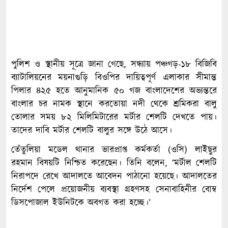
পুলিশ ও স্থানীয় সূত্রে জানা গেছে, সন্ধ্যায় পঞ্চগড়-১৮ বিজিবি
ব্যাটালিয়নের ময়নাগুড়ি বিওপির দায়িত্বপূর্ণ এলাকার সীমান্ত
পিলার ৪২৫ হতে আনুমানিক ৫০ গজ বাংলাদেশের অভ্যন্তরে
বাংলার চর নামক স্থানে করতোয়া নদী থেকে শ্রমিকরা বালু
তোলার সময় ৮২ মিলিমিটারের মর্টার শেলটি দেখতে পায়।
তাদের দাবি মর্টার শেলটি বালুর সঙ্গে উঠে আসে।
তেঁতুলিয়া মডেল থানার ভারপ্রাপ্ত কর্মকর্তা (ওসি) লাইছুর
রহমান বিষয়টি নিশ্চিত করেছেন। তিনি বলেন, ‘মর্টাল শেলটি
নিরাপদে রেখে আদালতে আবেদন পাঠানো হয়েছে। আদালতের
নির্দেশ পেলে প্রয়োজনীয় ব্যবস্থা গ্রহণসহ সেনাবাহিনীর বোম্ব
ডিসপোজাল ইউনিটকে অবগত করা হচ্ছে।’