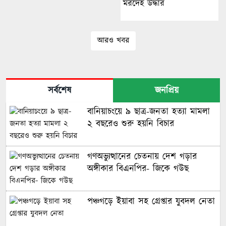
মরদেহ উদ্ধার
আরও খবর
সর্বশেষ
জনপ্রিয়
বানিয়াচংয়ে ৯ ছাত্র-জনতা হত্যা মামলা
২ বছরেও শুরু হয়নি বিচার
গণঅভ্যুত্থানের চেতনায় দেশ গড়ার
অঙ্গীকার বিএনপির- জিকে গউছ
পঞ্চগড়ে ইয়াবা সহ গ্রেপ্তার যুবদল নেতা