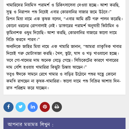
খামারিদের নিয়মিত পরামর্শ ও চিকিৎসাসেবা দেওয়া হচ্ছে। আশা করছি,
সুস্থ ও নিরাপদ পশু নিয়েই এবার কোরবানির বাজার জমে উঠবে।”
রিপন মিয়া নামে এক কৃষক বলেন, “এবার আমি ৪টি গরু পালন করেছি।
কোনো ধরনের রোগবালাই নেই। ডাক্তারের পরামর্শ অনুযায়ী ভিটামিন ও
কৃমিনাশক ওষুধ দিয়েছি। আশা করছি, কোরবানির বাজারে ভালো দামে
বিক্রি করতে পারব।”
অন্যদিকে জাহির মিয়া নামে এক খামারি জানান, “আমরা প্রাকৃতিক খাবার
দিয়েই গরু মোটাতাজা করছি। খৈল, ভুট্টা, ঘাস ও খড় খাওয়ানো হচ্ছে।
তবে গো-খাদ্যের দাম অনেক বেড়ে গেছে। সিন্ডিকেটের কারণে খাবারের
দাম বেশি হওয়ায় খামারিরা কিছুটা চিন্তায় আছেন।”
তবুও ঈদকে সামনে রেখে খামার ও বাড়ির উঠোনে পশুর যত্নে কোনো
কমতি রাখছেন না কৃষক-খামারিরা। ভালো দামে পশু বিক্রির আশায় দিন-
রাত পরিশ্রম করে যাচ্ছেন।
আপনার মতামত লিখুন :