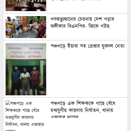
গণঅভ্যুত্থানের চেতনায় দেশ গড়ার
অঙ্গীকার বিএনপির- জিকে গউছ
পঞ্চগড়ে ইয়াবা সহ গ্রেপ্তার যুবদল নেতা
পঞ্চগড়ে এক শিক্ষককে গাছে বেঁধে
মধ্যযুগীয় কায়দায় নির্যাতন, থানায়
এজাহার দায়ের