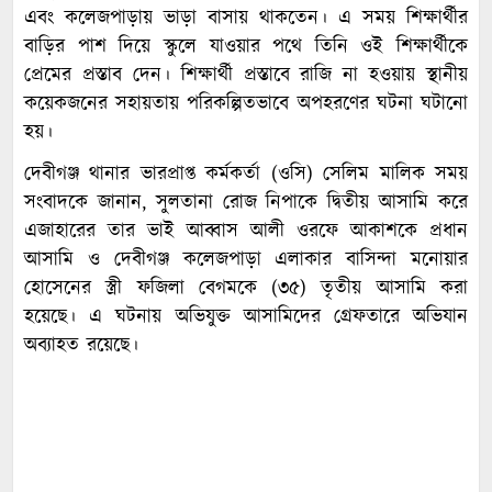
এবং কলেজপাড়ায় ভাড়া বাসায় থাকতেন। এ সময় শিক্ষার্থীর
বাড়ির পাশ দিয়ে স্কুলে যাওয়ার পথে তিনি ওই শিক্ষার্থীকে
প্রেমের প্রস্তাব দেন। শিক্ষার্থী প্রস্তাবে রাজি না হওয়ায় স্থানীয়
কয়েকজনের সহায়তায় পরিকল্পিতভাবে অপহরণের ঘটনা ঘটানো
হয়।
দেবীগঞ্জ থানার ভারপ্রাপ্ত কর্মকর্তা (ওসি) সেলিম মালিক সময়
সংবাদকে জানান, সুলতানা রোজ নিপাকে দ্বিতীয় আসামি করে
এজাহারের তার ভাই আব্বাস আলী ওরফে আকাশকে প্রধান
আসামি ও দেবীগঞ্জ কলেজপাড়া এলাকার বাসিন্দা মনোয়ার
হোসেনের স্ত্রী ফজিলা বেগমকে (৩৫) তৃতীয় আসামি করা
হয়েছে। এ ঘটনায় অভিযুক্ত আসামিদের গ্রেফতারে অভিযান
অব্যাহত রয়েছে।