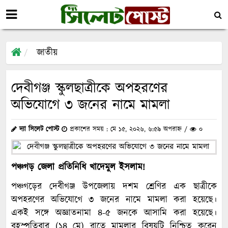
জাতীয়
দেবীগঞ্জ স্কুলছাত্রীকে অপহরণের
অভিযোগে ৩ জনের নামে মামলা
দ্যা সিলেট পোস্ট
প্রকাশের সময় : মে ১৫, ২০২৬, ৬:৫৯ অপরাহ্ন /
০
পঞ্চগড় জেলা প্রতিনিধি খাদেমুল ইসলাম!
পঞ্চগড়ের দেবীগঞ্জ উপজেলায় দশম শ্রেণির এক ছাত্রীকে
অপহরণের অভিযোগে ৩ জনের নামে মামলা করা হয়েছে।
একই সঙ্গে অজ্ঞাতনামা ৪-৫ জনকে আসামি করা হয়েছে।
বৃহস্পতিবার (১৪ মে) রাতে মামলার বিষয়টি নিশ্চিত করেন