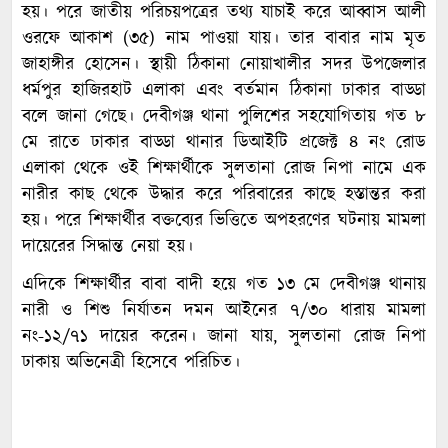
হয়। পরে জাতীয় পরিচয়পত্রের তথ্য যাচাই করে আব্বাস আলী
ওরফে আকাশ (৩৫) নাম পাওয়া যায়। তার বাবার নাম মৃত
জাহাঙ্গীর হোসেন। স্থায়ী ঠিকানা নোয়াখালীর সদর উপজেলার
ধর্মপুর হাজিরহাট এলাকা এবং বর্তমান ঠিকানা ঢাকার বাড্ডা
বলে জানা গেছে। দেবীগঞ্জ থানা পুলিশের সহযোগিতায় গত ৮
মে রাতে ঢাকার বাড্ডা থানার ডিআইটি প্রজেক্ট ৪ নং রোড
এলাকা থেকে ওই শিক্ষার্থীকে সুলতানা রোজ নিপা নামে এক
নারীর কাছ থেকে উদ্ধার করে পরিবারের কাছে হস্তান্তর করা
হয়। পরে শিক্ষার্থীর বক্তব্যের ভিত্তিতে অপহরণের ঘটনায় মামলা
দায়েরের সিদ্ধান্ত নেয়া হয়।
এদিকে শিক্ষার্থীর বাবা বাদী হয়ে গত ১৩ মে দেবীগঞ্জ থানায়
নারী ও শিশু নির্যাতন দমন আইনের ৭/৩০ ধারায় মামলা
নং-১২/৭১ দায়ের করেন। জানা যায়, সুলতানা রোজ নিপা
ঢাকায় অভিনেত্রী হিসেবে পরিচিত।