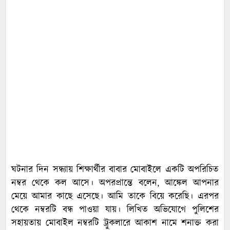
ঘটনার দিন সন্ধ্যায় শিক্ষার্থীর বাবার মোবাইলে একটি অপরিচিত
নম্বর থেকে কল আসে। অপরপ্রান্তে বলেন, আঙ্কেল আপনার
মেয়ে আমার কাছে এসেছে। আমি তাকে বিয়ে করেছি। এরপর
থেকে নম্বরটি বন্ধ পাওয়া যায়। লিখিত অভিযোগে পুলিশের
সহায়তায় মোবাইল নম্বরটি ট্রুকলারে আকাশ নামে শনাক্ত করা