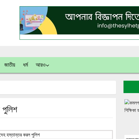
জাতীয়
ধর্ম
আরও
 পুলিশ