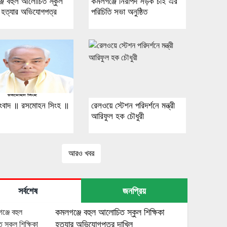
জে বহুল আলোচিত স্কুল
কমলগঞ্জে নিরাপদ সড়ক চাই এর
া হত্যার অভিযোগপত্র
পরিচিতি সভা অনুষ্ঠিত
ংবাদ ॥ রসমোহন সিংহ ॥
রেলওয়ে স্টেশন পরিদর্শনে মন্ত্রী
আরিফুল হক চৌধুরী
আরও খবর
সর্বশেষ
জনপ্রিয়
কমলগঞ্জে বহুল আলোচিত স্কুল শিক্ষিকা
হত্যার অভিযোগপত্র দাখিল