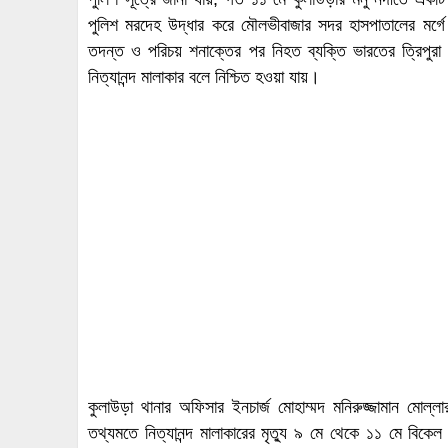
পুলিশ মরদেহ উদ্ধার করে মৌলভীবাজার সদর হাসপাতালের মর্গে
তদন্ত ও পরিচয় শনাক্তের পর নিহত ব্যক্তি ভারতের ত্রিপুরা রা
নিত্যানন্দ মালাকার বলে নিশ্চিত হওয়া যায়।
কুলাউড়া থানার অফিসার ইনচার্জ মোহাম্মদ মনিরুজ্জামান মোল্লা
তথ্যমতে নিত্যানন্দ মালাকারের মৃত্যু ৯ মে থেকে ১১ মে বিক