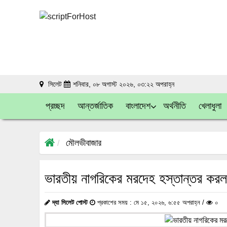
সিলেট
শনিবার, ০৮ অগাস্ট ২০২৬, ০৩:২২ অপরাহ্ন
প্রচ্ছদ
আন্তর্জাতিক
বাংলাদেশ
অর্থনীতি
খেলাধুলা
মৌলভীবাজার
ভারতীয় নাগরিকের মরদেহ হস্তান্তর করল
দ্যা সিলেট পোস্ট
প্রকাশের সময় : মে ১৫, ২০২৬, ৬:৫৫ অপরাহ্ন /
০