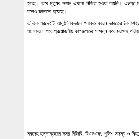
হচ্ছে। তবে মৃত্যুর স্থান এখনো নিশ্চিত হওয়া যায়নি। এছাড়া ম
বলেও জানানো হয়েছে।
এদিকে মরদেহটি আনুষ্ঠানিকভাবে শনাক্ত করেন ভারতের কৈলাশহর
মালাকার। পরে প্রয়োজনীয় কাগজপত্র সম্পন্ন করে মরদেহ পরিবা
মরদেহ হস্তান্তরের সময় বিজিবি, বিএসএফ, পুলিশ সদস্য ও নিহত