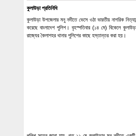
কুলাউড়া প্রতিনিধি
কুলাউড়া উপজেলার মনু নদীতে ভেসে ওঠা ভারতীয় নাগরিক নিত্যানন
করেছে বাংলাদেশ পুলিশ। বৃহস্পতিবার (১৪ মে) বিকেলে কুলাউড়ার
রাজ্যের কৈলাশহর থানার পুলিশের কাছে হস্তান্তর করা হয়।
পুলিশ সূত্রে জানা যায়, গত ১১ মে কুলাউড়ার মনু নদীতে একট