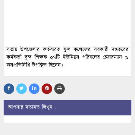
সভায় উপজেলার কর্তব্যরত স্কুল কলেজের সরকারী দপ্ততরের
কর্মকর্তা বৃন্দ শিক্ষক ০৭টি ইউনিয়ন পরিষদের চেয়ারম্যান ও
জনপ্রতিনিধি উপস্থিত ছিলেন।
আপনার মতামত লিখুন :