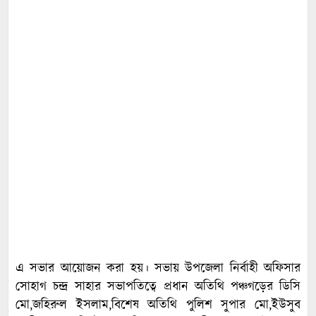
এ সভার আয়োজন করা হয়। সভায় উপজেলা নির্বাহী অফিসার
সোহাগ চন্দ্র সাহার সভাপতিত্বে প্রধান অতিথি পঞ্চগড়ের ডিসি
মো,জহিরুল ইসলাম,বিশেষ অতিথি পুলিশ সুপার মো,ইউসুব