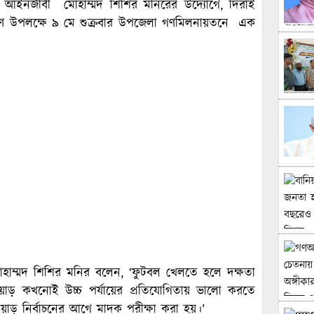
্টের আইনজীবী মোহাম্মদ শিশির মনিরের উদ্যোগে, দিরাই
িতরণ উপলক্ষে ৯ মে শুক্রবার উপজেলা গণমিলনায়তনে এক
োহাম্মদ শিশির মনির বলেন, ‘ফুটবল খেলতে হলে দক্ষতা
াড় কখনোই উচ্চ পর্যায়ের প্রতিযোগিতায় ভালো করতে
য়াড় নির্বাচনের আগে মাদক পরীক্ষা করা হয়।’