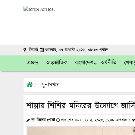
সিলেট
শুক্রবার, ০৭ অগাস্ট ২০২৬, ০৮:১৩ পূর্বাহ্ন
প্রচ্ছদ
আন্তর্জাতিক
বাংলাদেশ
অর্থনীতি
খেলাধ
সুনামগঞ্জ
শাল্লায় শিশির মনিরের উদ্যোগে জার
দ্যা সিলেট পোস্ট
প্রকাশের সময় : মে ৯, ২০২৫, ১১:০৮ অপরাহ্ন /