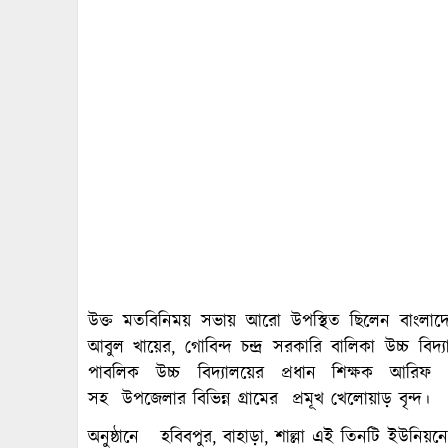
উক্ত মতবিনিময় সভায় আরো উপস্থিত ছিলেন বাংলাদ
আবুল খায়ের, গোবিন্দ চন্দ্র সরকারি বালিকা উচ্চ বিদ
পাবলিক উচ্চ বিদ্যালয়ের প্রধান শিক্ষক আরিফ মোহাম
সহ উপজেলার বিভিন্ন গ্রামের প্রমূখ খেলোয়াড় বৃন্দ।
অনুষ্ঠানে হবিবপুর, বাহাড়া, শাল্লা এই তিনটি ইউনিয়