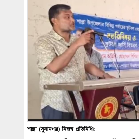
শাল্লা (সুনামগঞ্জ) নিজস্ব প্রতিনিধিঃ