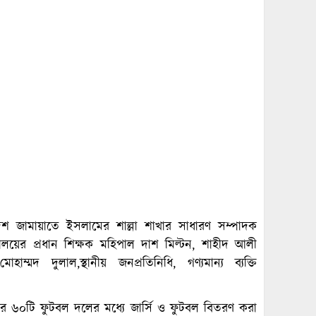
েশ জামায়াতে ইসলামের শাল্লা শাখার সাধারণ সম্পাদক
্যালয়ের প্রধান শিক্ষক মহিপাল দাশ মিল্টন, শাহীদ আলী
্মদ দুলাল,স্থানীয় জনপ্রতিনিধি, গণ্যমান্য ব্যক্তি
নের ৬০টি ফুটবল দলের মধ্যে জার্সি ও ফুটবল বিতরণ করা