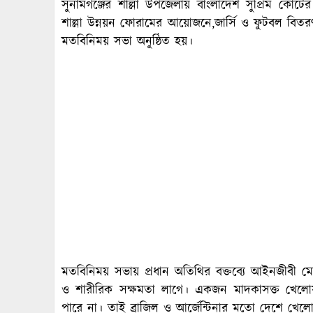
সুনামগঞ্জের শাল্লা উপজেলায় বাংলাদেশ সুপ্রিম কোর
শাল্লা উন্নয়ন ফোরামের আয়োজনে,জার্সি ও ফুটবল ব
মতবিনিময় সভা অনুষ্ঠিত হয়।
মতবিনিময় সভায় প্রধান অতিথির বক্তব্যে আইনজীবী ম
ও শারীরিক সক্ষমতা লাগে। একজন মাদকাসক্ত খেলোয়
পারে না। তাই ব্রাজিল ও আর্জেন্টিনার মতো দেশে খেলো