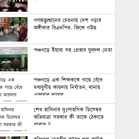
গণঅভ্যুত্থানের চেতনায় দেশ গড়ার
অঙ্গীকার বিএনপির- জিকে গউছ
পঞ্চগড়ে ইয়াবা সহ গ্রেপ্তার যুবদল নেতা
পঞ্চগড়ে এক শিক্ষককে গাছে বেঁধে
মধ্যযুগীয় কায়দায় নির্যাতন, থানায়
এজাহার দায়ের
শেখ হাসিনার দুঃসাহসিক ডিসেম্বর
অভিযাত্রা সরকার কী তাকে ঠেকাতে
পারবে ||