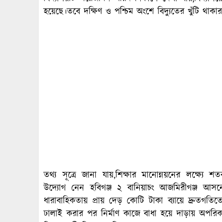
হয়েছে।তবে দক্ষিণ ও পশ্চিম অংশে বিদ্যুতের খুঁটি থাক
তথ্য সূত্রে জানা যায়,শিক্ষার মানোন্নয়নের লক্ষ্যে 
উদ্যোগ নেন হবিগঞ্জ ২ বানিয়াচং আজমিরীগঞ্জ আ
ধারাবাহিকতায় প্রায় দেড় কোটি টাকা ব্যায়ে দ্রুতগত
ঢালাই করার পর নির্মাণ কাজে বাধা হয়ে দাড়ায় অপরিকল্প