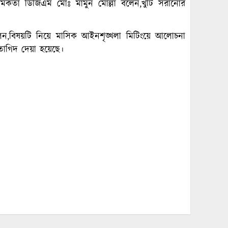
্ত কর্মকর্তা ডিজিএম মোঃ মামুন মোল্লা বলেন,খুঁটি সরানোর
 বলেন,বিষয়টি নিয়ে মাসিক আইনশৃঙ্খলা মিটিংয়ে আলোচনা
র তাগিদ দেয়া হয়েছে।