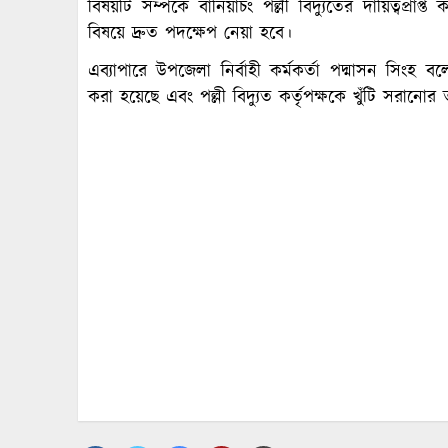
বিষয়টি সম্পর্কে বানিয়াচং পল্লী বিদ্যুতের দায়িত্বপ্রাপ
বিষয়ে দ্রুত পদক্ষেপ নেয়া হবে।
এব্যাপারে উপজেলা নির্বাহী কর্মকর্তা পদ্মাসন সিংহ
করা হয়েছে এবং পল্লী বিদ্যুত কর্তৃপক্ষকে খুঁটি সরানো