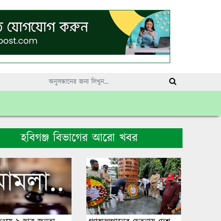
হবিগঞ্জ বিভাগের আরো খবর