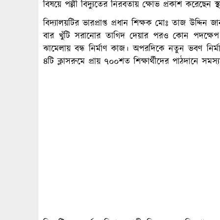
বিষয়ে পল্লী বিদ্যুতের নিরবতায় ক্ষোভ প্রকাশ করেছেন স্
বিদ্যালয়টির ভারপ্রাপ্ত প্রধান শিক্ষক মোঃ তাজ উদ্দিন
বার খুঁটি সরানোর তাগিদ দেয়ার পরও কোন পদক্ষেপ নিচ
ঝামেলায় বন্ধ নির্মাণ কাজ। অপরদিকে নতুন ভবণ নি
৪টি ক্লাসরুমে প্রায় ৭০০শত শিক্ষার্থীদের পাঠদানে সমস