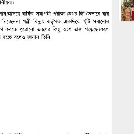
থানীয়রা।
 জানান,আসছে বার্ষিক সমাপনী পরীক্ষা।অথচ লিখিতভাবে বার
্ছেননা পল্লী বিদ্যুৎ কর্তৃপক্ষ।একদিকে খুঁটি সরানোর
র্মাণ করতে পুরোনো ভবণের কিছু অংশ ভাঙা পড়েছে।ফলে
্যা হচ্ছে বলেও জানান তিনি।