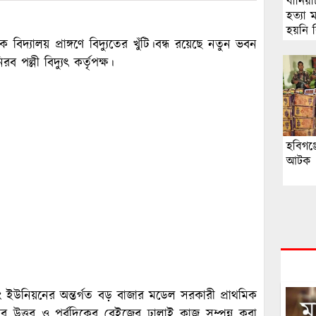
বানিয়া
হত্যা 
হয়নি 
িদ্যালয় প্রাঙ্গণে বিদ্যুতের খুঁটি।বন্ধ রয়েছে নতুন ভবন
 পল্লী বিদ্যুৎ কর্তৃপক্ষ।
হবিগঞ্
আটক
নং ইউনিয়নের অন্তর্গত বড় বাজার মডেল সরকারী প্রাথমিক
ের উত্তর ও পূর্বদিকের বেইজের ঢালাই কাজ সম্পন্ন করা