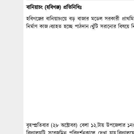
বানিয়াচং (হবিগঞ্জ) প্রতিনিধিঃ
হবিগঞ্জের বানিয়াচংয়ে বড় বাজার মডেল সরকারী প্রাথমিক ব
নির্মাণ কাজ।ব্যাহত হচ্ছে পাঠদান।খুঁটি সরানোর বিষয়ে নিরব
বৃহস্প্রতিবার (২৮ অক্টোবর) বেলা ১২.টায় উপজেলার ১
বিদ্যালয়টি সরেজমিন পরিদর্শনকালে দেখা যায়,বিদ্যালয়