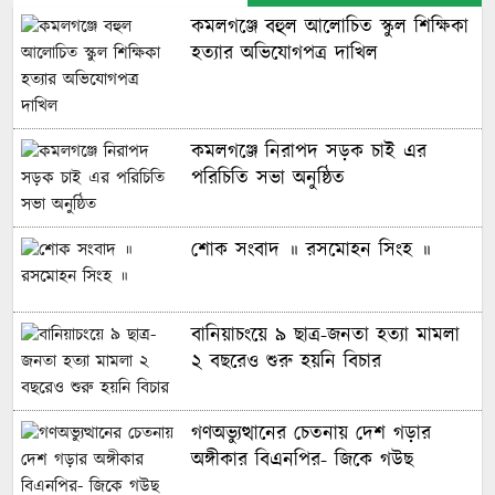
কমলগঞ্জে বহুল আলোচিত স্কুল শিক্ষিকা
হত্যার অভিযোগপত্র দাখিল
কমলগঞ্জে নিরাপদ সড়ক চাই এর
পরিচিতি সভা অনুষ্ঠিত
শোক সংবাদ ॥ রসমোহন সিংহ ॥
বানিয়াচংয়ে ৯ ছাত্র-জনতা হত্যা মামলা
২ বছরেও শুরু হয়নি বিচার
গণঅভ্যুত্থানের চেতনায় দেশ গড়ার
অঙ্গীকার বিএনপির- জিকে গউছ