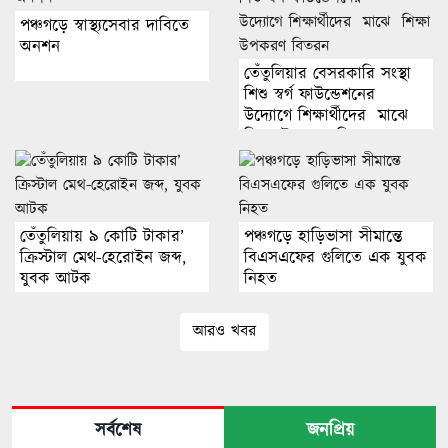
পঞ্চগড়ে স্বাস্থ্যসেবার দাবিতে
অনশন
তেঁতুলিয়ার বেসরকারি সংস্থা
শিশু স্বর্গ ফাউন্ডেশনের
উদ্যোগে শিক্ষার্থীদের মাঝে
শিক্ষা উপকরণ বিতরন
তেঁতুলিয়ায় ৯ কোটি টাকার’
পঞ্চগড়ে হাড়িভাসা সীমান্তে
ক্রিস্টাল মেথ-হেরোইন জব্দ,
বিএসএফের গুলিতে এক যুবক
যুবক আটক
নিহত
আরও খবর
সর্বশেষ
জনপ্রিয়