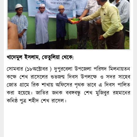
খাদেমুল ইসলাম, তেতুলিয়া থেকে:
সোমবার (১৮অক্টোবর ) দুপুরবেলা উপজেলা পরিষদ মিলনায়তন
কক্ষে শেখ রাসেলের শুভজন্ম দিবস উপলক্ষে ও সদর সাহেব
জোত গ্রামে রিক শাখায় অফিসের পৃথক ভাবে এ দিবস পালিত
করা হয়েছে। জাতির জনক ববঙ্গবন্ধু শেখ মুজিবুর রহমানের
কনিষ্ঠ পুত্র শহীদ শেখ রাসেল।