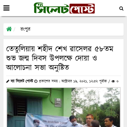
রংপুর
তেতুলিয়ায় শহীদ শেখ রাসেলর ৫৮তম
শুভ জন্ম দিবস উপলক্ষে দোয়া ও
আলোচনা সভা অনুষ্টিত
দ্যা সিলেট পোস্ট
প্রকাশের সময় : অক্টোবর ১৯, ২০২১, ১২:৫২ পূর্বাহ্ন /
০