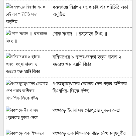
কমলগঞ্জে নিরাপদ সড়ক চাই এর পরিচিতি সভা
অনুষ্ঠিত
শোক সংবাদ ॥ রসমোহন সিংহ ॥
বানিয়াচংয়ে ৯ ছাত্র-জনতা হত্যা মামলা ২
বছরেও শুরু হয়নি বিচার
গণঅভ্যুত্থানের চেতনায় দেশ গড়ার অঙ্গীকার
বিএনপির- জিকে গউছ
পঞ্চগড়ে ইয়াবা সহ গ্রেপ্তার যুবদল নেতা
পঞ্চগড়ে এক শিক্ষককে গাছে বেঁধে মধ্যযুগীয়