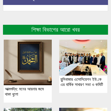
শিক্ষা বিভাগের আরো খবর
মুন্সিবাজার এসোসিয়েশন ইউ.কে
এর বার্ষিক সাধারণ সভা ও কমিটি
আত্মশুদ্ধি: মনের আয়নায় জমে
থাকা ধুলো