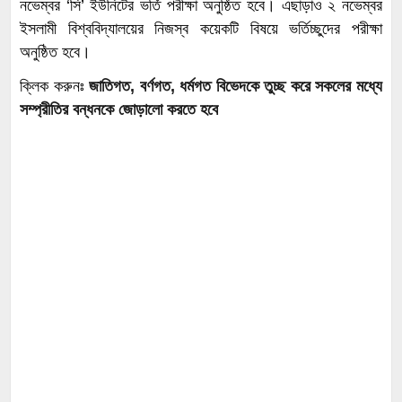
নভেম্বর ‘সি’ ইউনিটের ভর্তি পরীক্ষা অনুষ্ঠিত হবে। এছাড়াও ২ নভেম্বর
ইসলামী বিশ্ববিদ্যালয়ের নিজস্ব কয়েকটি বিষয়ে ভর্তিচ্ছুদের পরীক্ষা
অনুষ্ঠিত হবে।
ক্লিক করুনঃ
জাতিগত, বর্ণগত, ধর্মগত বিভেদকে তুচ্ছ করে সকলের মধ্যে
সম্প্রীতির বন্ধনকে জোড়ালো করতে হবে