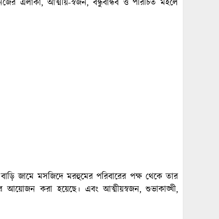
ে নিজের এলাকা, আত্মীয়-স্বজন, বন্ধুবান্ধব ও পরিচিত মহলে
 বাড়ি জামে মসজিদে মরহুমের পরিবারের পক্ষ থেকে তার
 আয়োজন করা হয়েছে। এবং আত্মীয়স্বজন, শুভাকাঙ্খী,