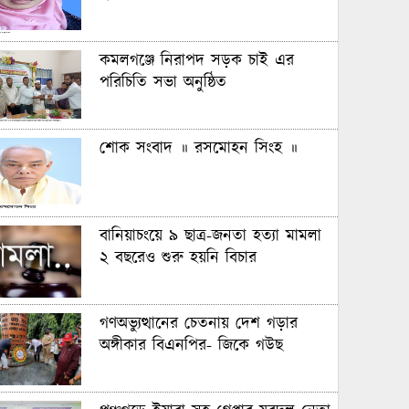
কমলগঞ্জে নিরাপদ সড়ক চাই এর
পরিচিতি সভা অনুষ্ঠিত
শোক সংবাদ ॥ রসমোহন সিংহ ॥
বানিয়াচংয়ে ৯ ছাত্র-জনতা হত্যা মামলা
২ বছরেও শুরু হয়নি বিচার
গণঅভ্যুত্থানের চেতনায় দেশ গড়ার
অঙ্গীকার বিএনপির- জিকে গউছ