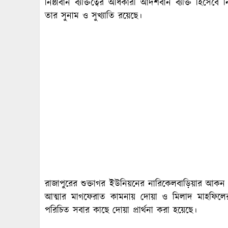
নিষ্ঠাবান ব্যক্তিত্বের অধিকারী আদর্শবান ব্যক্তি হিসেব
তার সুনাম ও সুখ্যাতি রয়েছে।
রাজাপুরের শুক্তাগর ইউনিয়নের নারিকেলবাড়িয়ার আকন
আত্মার মাগফেরাত কামনায় দোয়া ও মিলাদ মাহফিলের
পরিচিত সবার কাছে দোয়া প্রার্থনা করা হয়েছে।