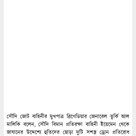
সৌদি জোট বাহিনীর মুখপাত্র ব্রিগেডিয়ার জেনারেল তুর্কি আল
মালিকি বলেন, সৌদি বিমান প্রতিরক্ষা বাহিনী ইয়েমেন থেকে
জাযানের উদ্দেশ্যে হুতিদের ছোড়া দুটি সশস্ত্র ড্রোন প্রতিরোধ