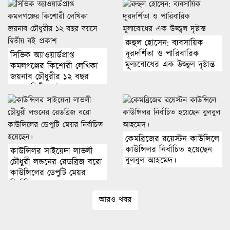
রুহুল হোসেন: ব্যবসায়িক
দূরদর্শিতা ও পারিবারিক
সিভিক অ্যাওয়ার্ডপ্রাপ্ত
মূল্যবোধের এক উজ্জ্বল দৃষ্টান্ত
কমলগঞ্জের কিশোরী লেখিকা
জয়নাব চৌধুরীর ১২ বছর
বয়সে দ্বিতীয় বই প্রকাশ
কেমব্রিজের রয়েস্টন কাউন্সিলে
কাউন্সিলর নির্বাচিত হয়েছেন
কাউন্সিলর সাইয়েদা লাভলী
বুলবুল আহমেদ।
চৌধুরী লন্ডনের রেডব্রিজ বরো
কাউন্সিলের ডেপুটি মেয়র
নির্বাচিত হয়েছেন।
আরও খবর