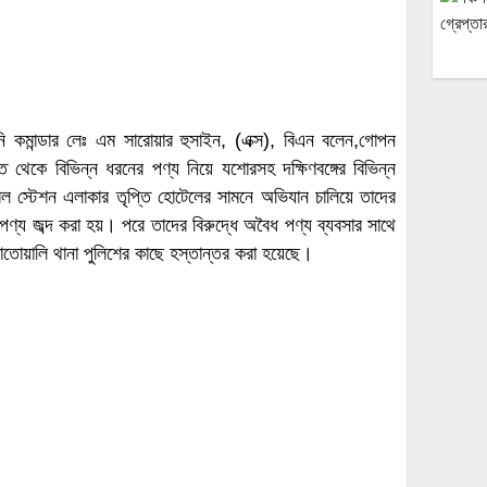
ানি কমান্ডার লেঃ এম সারোয়ার হুসাইন, (এক্স), বিএন বলেন,গোপন
 থেকে বিভিন্ন ধরনের পণ্য নিয়ে যশোরসহ দক্ষিণবঙ্গের বিভিন্ন
ল স্টেশন এলাকার তৃপ্তি হোটেলের সামনে অভিযান চালিয়ে তাদের
্য জব্দ করা হয়। পরে তাদের বিরুদ্ধে অবৈধ পণ্য ব্যবসার সাথে
োতোয়ালি থানা পুলিশের কাছে হস্তান্তর করা হয়েছে।