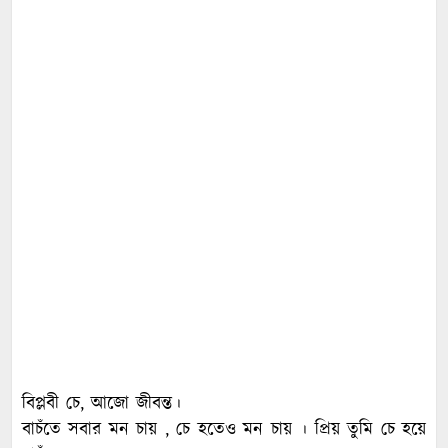
বিপ্লবী চে, আজো জীবন্ত।
বাচঁতে সবার মন চায় , চে হতেও মন চায় । প্রিয় তুমি চে হয়ে