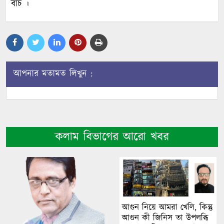
বাচঁ ।
আপনার মতামত লিখুন :
কলাম বিভাগের আরো খবর
আগুন নিয়ে আমরা খেলি, কিন্তু
আগুন কী জিনিস তা উপলব্ধি