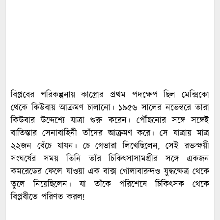
বিপ্লবের পরিকল্পনায় কাস্ত্রোর প্রথম পদক্ষেপ ছিল মেক্সিকো
থেকে কিউবায় আক্রমণ চালানো। ১৯৫৬ সালের নভেম্বরে তারা
কিউবার উদ্দেশ্যে যাত্রা শুরু করেন। পৌঁছনোর সঙ্গে সঙ্গেই
বাতিস্তার সেনাবাহিনী তাঁদের আক্রমণ করে। সে যাত্রায় মাত্র
২২জন বেঁচে যাযন। চে গেভারা লিখেছিলেন, সেই রক্তক্ষয়ী
সংঘর্ষের সময় তিনি তাঁর চিকিৎসাসামগ্রীর সঙ্গে একজন
কমরেডের ফেলে যাওয়া এক বাক্স গোলাবারুদও যুদ্ধক্ষেত্র থেকে
তুলে নিয়েছিলেন। যা তাঁকে পরিশেষে চিকিৎসক থেকে
বিপ্লবীতে পরিণত করল!