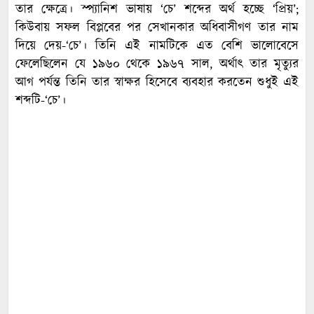
তার ক্ষেত্রে। স্প্যানিশ ভাষায় ‘চে’ শব্দের অর্থ হচ্ছে ‘প্রিয়’;
কিউবায় সফল বিপ্লবের পর সেখানকার অধিবাসীগণ তার নাম
দিয়ে দেয়-‘চে’। তিনি এই নামটিকে এত বেশি ভালোবেসে
ফেলেছিলেন যে ১৯৬০ থেকে ১৯৬৭ সাল, অর্থাৎ তার মৃত্যুর
আগ পর্যন্ত তিনি তার স্বাক্ষর হিসেবে ব্যবহার করতেন শুধুই এই
শব্দটি-‘চে’।