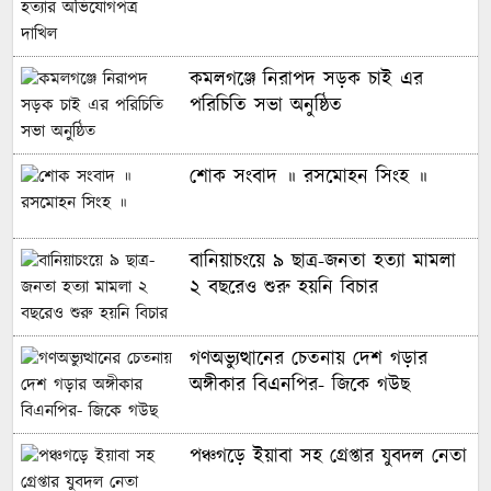
কমলগঞ্জে নিরাপদ সড়ক চাই এর
পরিচিতি সভা অনুষ্ঠিত
শোক সংবাদ ॥ রসমোহন সিংহ ॥
বানিয়াচংয়ে ৯ ছাত্র-জনতা হত্যা মামলা
২ বছরেও শুরু হয়নি বিচার
গণঅভ্যুত্থানের চেতনায় দেশ গড়ার
অঙ্গীকার বিএনপির- জিকে গউছ
পঞ্চগড়ে ইয়াবা সহ গ্রেপ্তার যুবদল নেতা