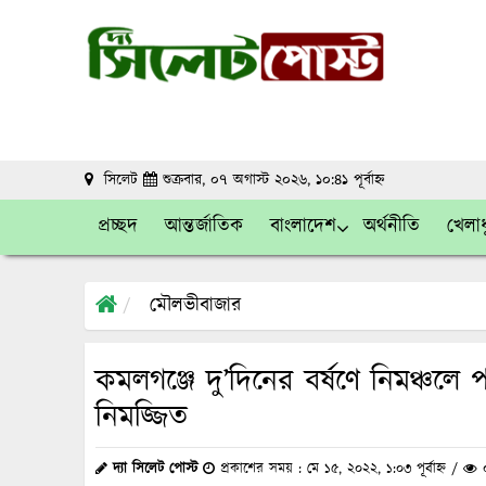
সিলেট
শুক্রবার, ০৭ অগাস্ট ২০২৬, ১০:৪১ পূর্বাহ্ন
প্রচ্ছদ
আন্তর্জাতিক
বাংলাদেশ
অর্থনীতি
খেলাধ
মৌলভীবাজার
কমলগঞ্জে দু’দিনের বর্ষণে নিমঞ্চলে 
নিমজ্জিত
দ্যা সিলেট পোস্ট
প্রকাশের সময় : মে ১৫, ২০২২, ১:০৩ পূর্বাহ্ন /