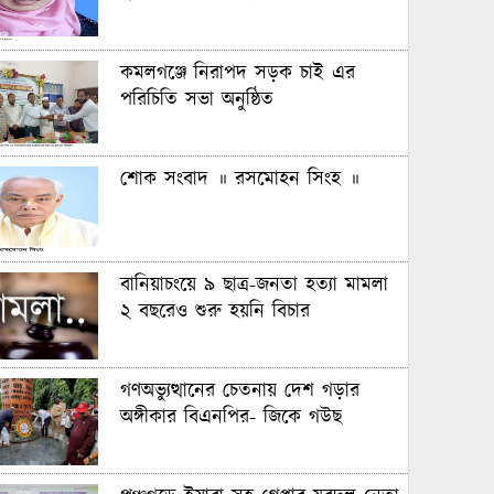
কমলগঞ্জে নিরাপদ সড়ক চাই এর
পরিচিতি সভা অনুষ্ঠিত
শোক সংবাদ ॥ রসমোহন সিংহ ॥
বানিয়াচংয়ে ৯ ছাত্র-জনতা হত্যা মামলা
২ বছরেও শুরু হয়নি বিচার
গণঅভ্যুত্থানের চেতনায় দেশ গড়ার
অঙ্গীকার বিএনপির- জিকে গউছ