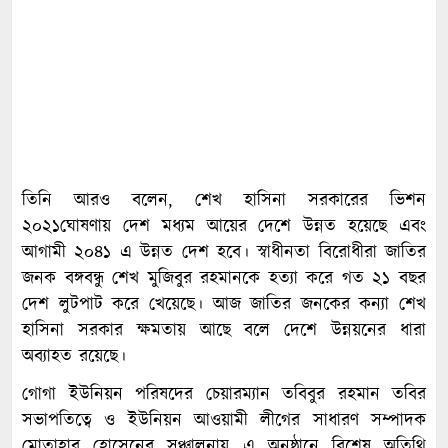
তিনি আরও বলেন, শেখ হাসিনা সরকারের ভিশন
২০২১ঘোষণায় দেশ মধ্যম আয়ের দেশে উন্নত হয়েছে এবং
আগামী ২০৪১ এ উন্নত দেশ হবে। স্বাধীনতা বিরোধীরা জাতির
জনক বঙ্গবন্ধু শেখ মুজিবুর রহমানকে হত্যা করে গত ২১ বছর
দেশ লুটপাট করে খেয়েছে। আজ জাতির জনকের কন্যা শেখ
হাসিনা সরকার ক্ষমতায় আছে বলে দেশে উন্নয়নের ধারা
অব্যাহত রয়েছে।
গোগা ইউনিয়ন পরিষদের চেয়ারম্যান তবিবুর রহমান তবির
সভাপতিত্বে ও ইউনিয়ন আওয়ামী লীগের সাধারণ সম্পাদক
মোতাহার হোসেনের সঞ্চালনায় এ অনুষ্ঠানে বিশেষ অতিথি