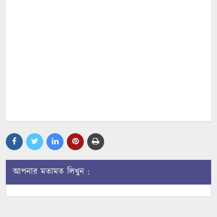
আপনার মতামত লিখুন :