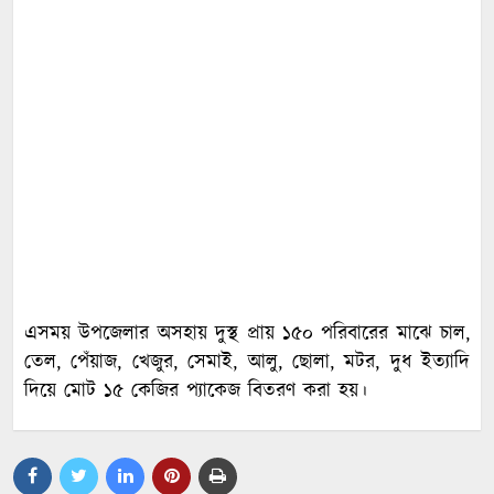
এসময় উপজেলার অসহায় দুস্থ প্রায় ১৫০ পরিবারের মাঝে চাল,
তেল, পেঁয়াজ, খেজুর, সেমাই, আলু, ছোলা, মটর, দুধ ইত্যাদি
দিয়ে মোট ১৫ কেজির প্যাকেজ বিতরণ করা হয়।