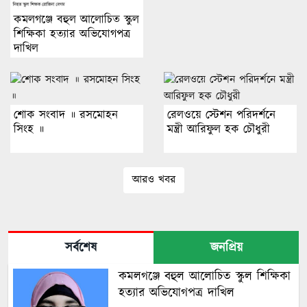
কমলগঞ্জে বহুল আলোচিত স্কুল
শিক্ষিকা হত্যার অভিযোগপত্র
দাখিল
শোক সংবাদ ॥ রসমোহন
রেলওয়ে স্টেশন পরিদর্শনে
সিংহ ॥
মন্ত্রী আরিফুল হক চৌধুরী
আরও খবর
সর্বশেষ
জনপ্রিয়
কমলগঞ্জে বহুল আলোচিত স্কুল শিক্ষিকা
হত্যার অভিযোগপত্র দাখিল