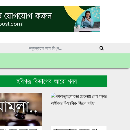
হবিগঞ্জ বিভাগের আরো খবর