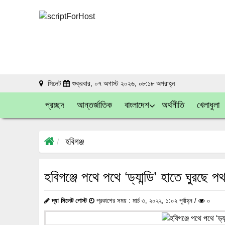
সিলেট
শুক্রবার, ০৭ অগাস্ট ২০২৬, ০৮:১৮ অপরাহ্ন
প্রচ্ছদ
আন্তর্জাতিক
বাংলাদেশ
অর্থনীতি
খেলাধুলা
হবিগঞ্জ
হবিগঞ্জে পথে পথে ‘ড্যান্ডি’ হাতে ঘুরছে পথ
দ্যা সিলেট পোস্ট
প্রকাশের সময় : মার্চ ৩, ২০২২, ১:০২ পূর্বাহ্ন /
০