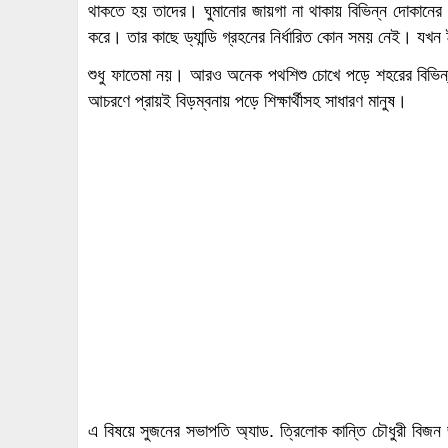
থাকতে হয় তাদের। ঘুমানোর জায়গা না থাকায় বিভিন্ন দোকানের বার
করে। তার কাছে ড্যান্ডি গ্রহনের নির্ধারিত কোন সময় নেই। যখন 
শুধু ফাতেমা নয়। আরও অনেক পথশিশু চোখে পড়ে শহরের বিভিন্
আচরণে প্রায়ই বিড়ম্বনায় পড়ে শিক্ষার্থীসহ সাধারণ মানুষ।
এ বিষয়ে সুজনের সভাপতি অ্যাড. ত্রিলোক কান্তি চৌধুরী বিজন 