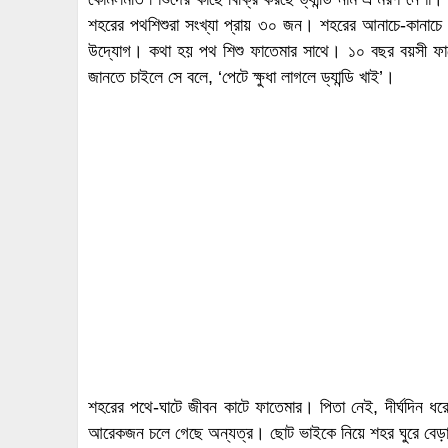
শহরের পথশিশুরা সংখ্যা প্রায় ৩০ জন। শহরের আনাচে-কানাচে
উদ্যোগ। কথা হয় পথ শিশু ফাতেমার সাথে। ১০ বছর বয়সী ফাতেমা
জানতে চাইলে সে বলে, ‘পেটে ক্ষুধা লাগলে ড্যান্ডি খাই’।
শহরের পথে-ঘাটে জীবন কাটে ফাতেমার। পিতা নেই, দীর্ঘদিন ধ
আরেকজন চলে গেছে অন্যত্র। ছোট ভাইকে নিয়ে শহর ঘুরে বেড়ায়