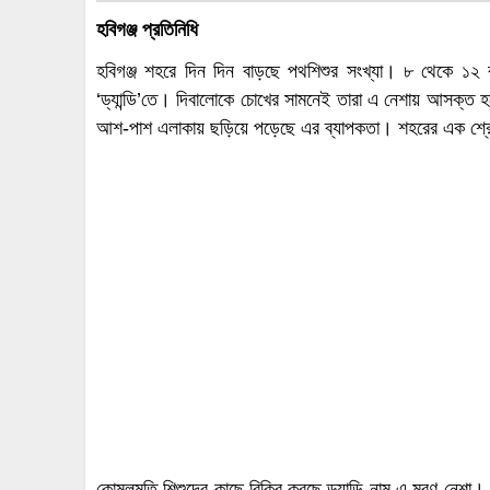
হবিগঞ্জ প্রতিনিধি
হবিগঞ্জ শহরে দিন দিন বাড়ছে পথশিশুর সংখ্যা। ৮ থেকে ১২ ব
‘ড্যান্ডি’তে। দিবালোকে চোখের সামনেই তারা এ নেশায় আসক্ত 
আশ-পাশ এলাকায় ছড়িয়ে পড়েছে এর ব্যাপকতা। শহরের এক শ্রেণ
কোমলমতি শিশুদের কাছে বিক্রি করছে ড্যান্ডি নাম এ মরণ নেশা