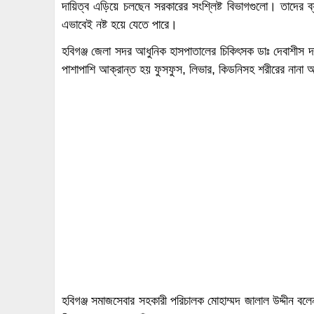
দায়িত্ব এড়িয়ে চলছেন সরকারের সংশ্লিষ্ট বিভাগগুলো। তাদের
এভাবেই নষ্ট হয়ে যেতে পারে।
হবিগঞ্জ জেলা সদর আধুনিক হাসপাতালের চিকিৎসক ডাঃ দেবাশীস দাশ জান
পাশাপাশি আক্রান্ত হয় ফুসফুস, লিভার, কিডনিসহ শরীরের নানা 
হবিগঞ্জ সমাজসেবার সহকারী পরিচালক মোহাম্মদ জালাল উদ্দীন ব