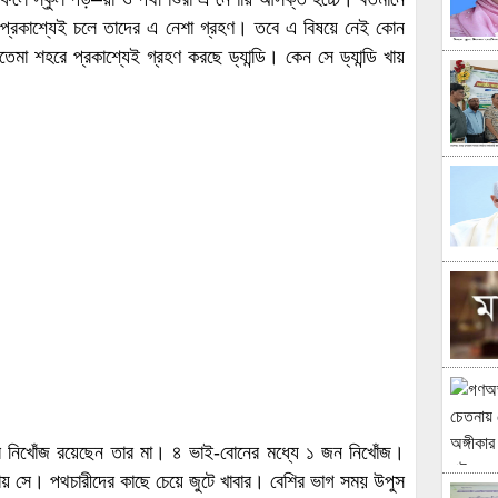
 প্রকাশ্যেই চলে তাদের এ নেশা গ্রহণ। তবে এ বিষয়ে নেই কোন
 শহরে প্রকাশ্যেই গ্রহণ করছে ড্যান্ডি। কেন সে ড্যান্ডি খায়
রে নিখোঁজ রয়েছেন তার মা। ৪ ভাই-বোনের মধ্যে ১ জন নিখোঁজ।
 সে। পথচারীদের কাছে চেয়ে জুটে খাবার। বেশির ভাগ সময় উপুস